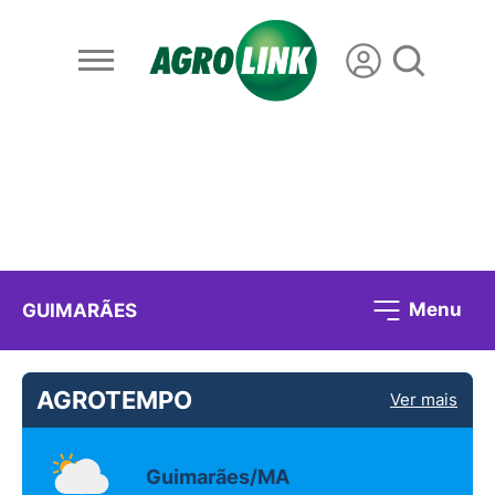
Menu
GUIMARÃES
AGROTEMPO
Ver mais
Guimarães/MA