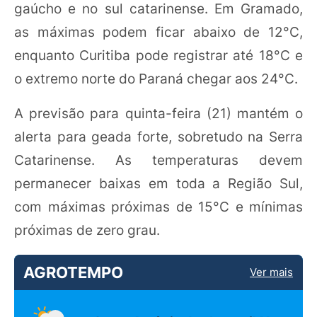
gaúcho e no sul catarinense. Em Gramado,
as máximas podem ficar abaixo de 12°C,
enquanto Curitiba pode registrar até 18°C e
o extremo norte do Paraná chegar aos 24°C.
A previsão para quinta-feira (21) mantém o
alerta para geada forte, sobretudo na Serra
Catarinense. As temperaturas devem
permanecer baixas em toda a Região Sul,
com máximas próximas de 15°C e mínimas
próximas de zero grau.
AGROTEMPO
Ver mais