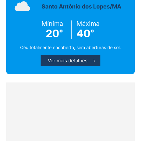
Santo Antônio dos Lopes/MA
Mínima
Máxima
20º
40º
Céu totalmente encoberto, sem aberturas de sol.
Ver mais detalhes