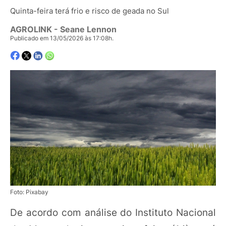
Quinta-feira terá frio e risco de geada no Sul
AGROLINK
- Seane Lennon
Publicado em 13/05/2026 às 17:08h.
Foto: Pixabay
De acordo com análise do Instituto Nacional