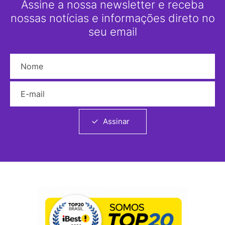
Assine a nossa newsletter e receba
nossas notícias e informações direto no
seu email
Nome
E-mail
Assinar