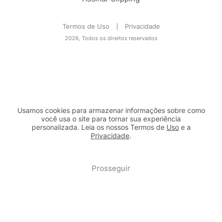
Termos de Uso
Privacidade
2026, Todos os direitos reservados
Usamos cookies para armazenar informações sobre como
você usa o site para tornar sua experiência
personalizada. Leia os nossos Termos de
Uso
e a
Privacidade
.
2b98f7e1-9590-46d7-af32-2c8a921a53c7
Prosseguir