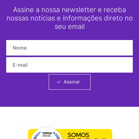
Assine a nossa newsletter e receba
nossas notícias e informações direto no
seu email
Nome
E-mail
Assinar