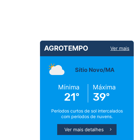
AGROTEMPO
Ver mais
Sítio Novo/MA
Mínima
Máxima
21º
39º
Períodos curtos de sol intercalados
com períodos de nuvens.
Ver mais detalhes