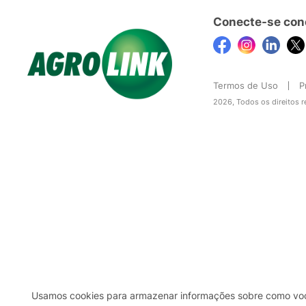
Conecte-se con
Termos de Uso
P
2026, Todos os direitos 
Usamos cookies para armazenar informações sobre como você 