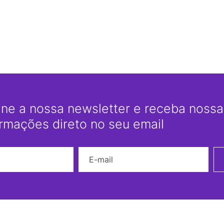
ine a nossa newsletter e receba nossas
ormações direto no seu email
Nome
E-mail