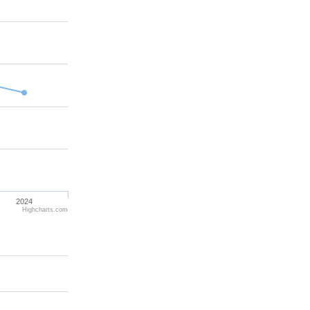
2024
Highcharts.com