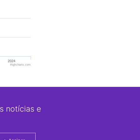
2024
Highcharts.com
 notícias e