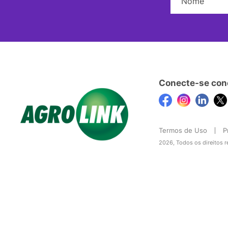
Conecte-se con
Termos de Uso
P
2026, Todos os direitos 