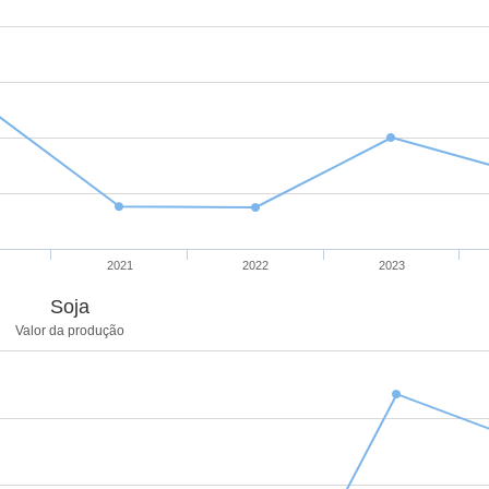
2021
2022
2023
Soja
Valor da produção