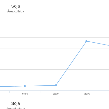
Soja
Área colhida
2021
2022
2023
Soja
Área plantada