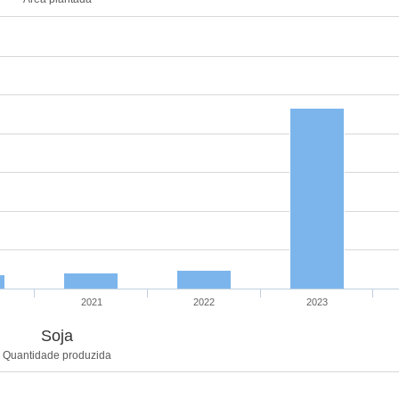
2021
2022
2023
Soja
Quantidade produzida