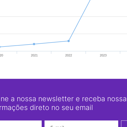
20
2021
2022
2023
ine a nossa newsletter e receba nossas
ormações direto no seu email
Nome
E-mail