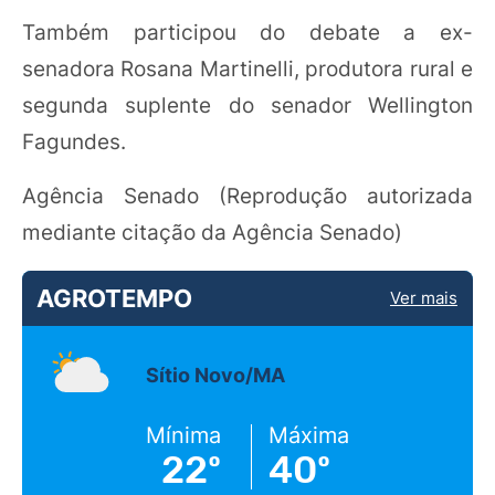
Também participou do debate a ex-
senadora Rosana Martinelli, produtora rural e
segunda suplente do senador Wellington
Fagundes.
Agência Senado (Reprodução autorizada
mediante citação da Agência Senado)
AGROTEMPO
Ver mais
Sítio Novo/MA
Mínima
Máxima
22º
40º