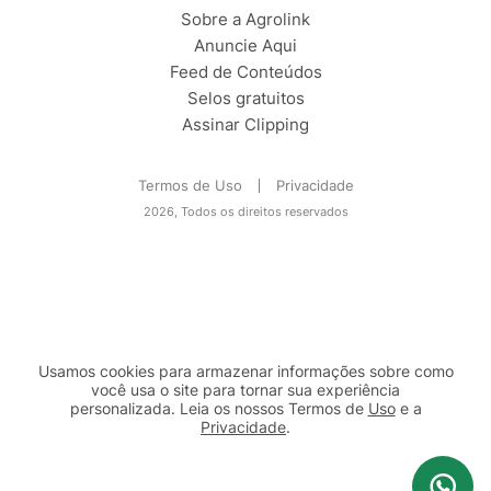
Sobre a Agrolink
Anuncie Aqui
Feed de Conteúdos
Selos gratuitos
Assinar Clipping
Termos de Uso
Privacidade
2026, Todos os direitos reservados
Usamos cookies para armazenar informações sobre como
você usa o site para tornar sua experiência
personalizada. Leia os nossos Termos de
Uso
e a
Privacidade
.
2b98f7e1-9590-46d7-af32-2c8a921a53c7