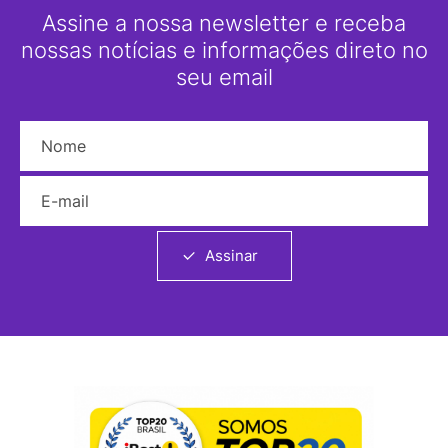
Assine a nossa newsletter e receba
nossas notícias e informações direto no
seu email
Nome
E-mail
Assinar