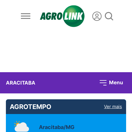
Menu
ARACITABA
AGROTEMPO
Ver mais
Aracitaba/MG