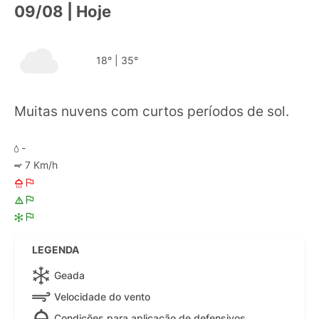
09/08 | Hoje
18°
|
35°
Muitas nuvens com curtos períodos de sol.
-
7 Km/h
LEGENDA
Geada
Velocidade do vento
Condições para aplicação de defensivos