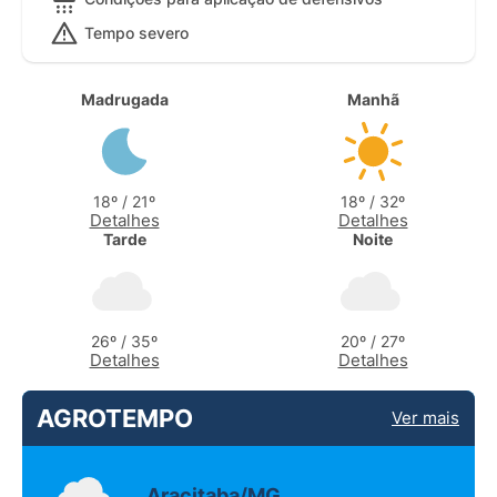
Tempo severo
Madrugada
Manhã
18º / 21º
18º / 32º
Detalhes
Detalhes
Tarde
Noite
26º / 35º
20º / 27º
Detalhes
Detalhes
AGROTEMPO
Ver mais
Aracitaba/MG