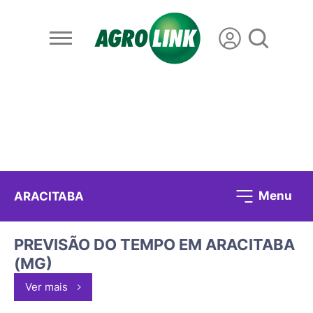
Menu
ARACITABA
PREVISÃO DO TEMPO EM ARACITABA
(MG)
Ver mais