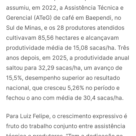
assumiu, em 2022, a Assistência Técnica e
Gerencial (ATeG) de café em Baependi, no
Sul de Minas, e os 28 produtores atendidos
cultivavam 85,56 hectares e alcançavam
produtividade média de 15,08 sacas/ha. Três
anos depois, em 2025, a produtividade anual
saltou para 32,29 sacas/ha, um avanço de
15,5%, desempenho superior ao resultado
nacional, que cresceu 5,26% no período e
fechou o ano com média de 30,4 sacas/ha.
Para Luiz Felipe, o crescimento expressivo é
fruto do trabalho conjunto entre assistência
técnica e produtores. “Tem a dedicação na