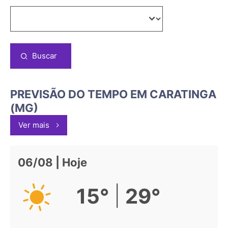
Buscar
PREVISÃO DO TEMPO EM CARATINGA
(MG)
Ver mais
06/08 | Hoje
|
15°
29°