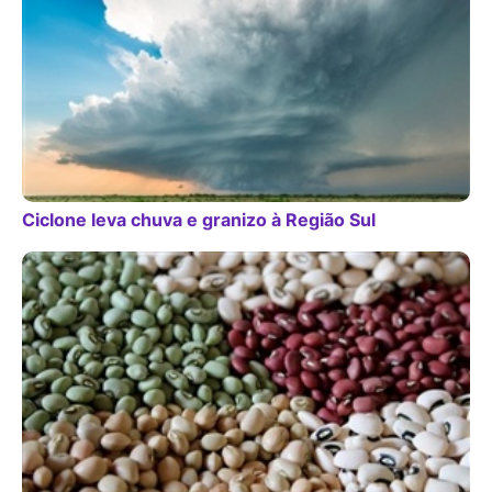
Ciclone leva chuva e granizo à Região Sul