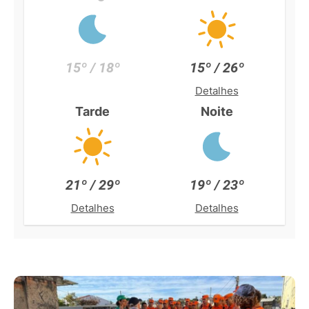
15º / 18º
15º / 26º
Detalhes
Tarde
Noite
21º / 29º
19º / 23º
Detalhes
Detalhes