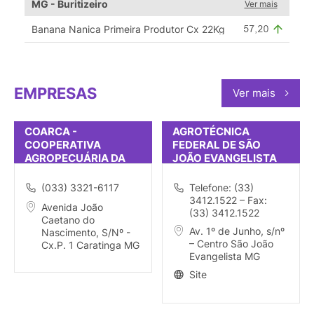
MG - Buritizeiro
Ver mais
Banana Nanica Primeira Produtor Cx 22Kg
EMPRESAS
Ver mais
COARCA -
AGROTÉCNICA
COOPERATIVA
FEDERAL DE SÃO
AGROPECUÁRIA DA
JOÃO EVANGELISTA
REGIÃO DE
CARATINGA
(033) 3321-6117
Telefone: (33)
3412.1522 – Fax:
Avenida João
(33) 3412.1522
Caetano do
Av. 1º de Junho, s/nº
Nascimento, S/Nº -
– Centro São João
Cx.P. 1 Caratinga MG
Evangelista MG
Site