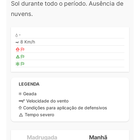
Sol durante todo o período. Ausência de
nuvens.
-
8 Km/h
LEGENDA
Geada
Velocidade do vento
Condições para aplicação de defensivos
Tempo severo
Madrugada
Manhã