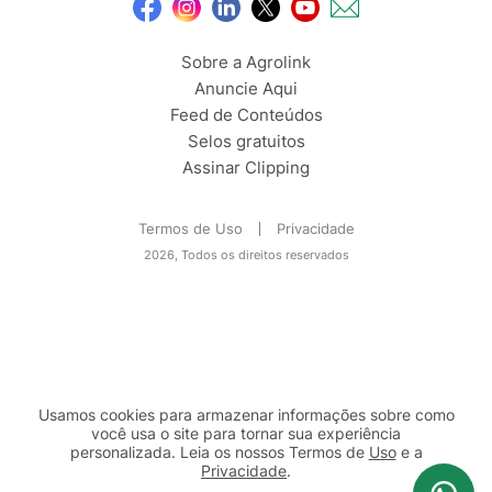
Sobre a Agrolink
Anuncie Aqui
Feed de Conteúdos
Selos gratuitos
Assinar Clipping
Termos de Uso
Privacidade
2026, Todos os direitos reservados
Usamos cookies para armazenar informações sobre como
você usa o site para tornar sua experiência
personalizada. Leia os nossos Termos de
Uso
e a
Privacidade
.
2b98f7e1-9590-46d7-af32-2c8a921a53c7