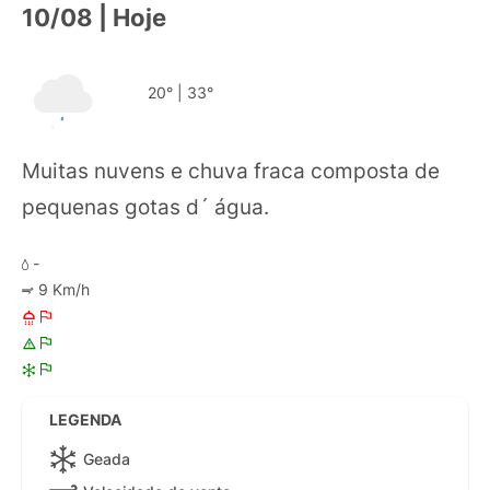
10/08 | Hoje
20°
|
33°
Muitas nuvens e chuva fraca composta de
pequenas gotas d´ água.
-
9 Km/h
LEGENDA
Geada