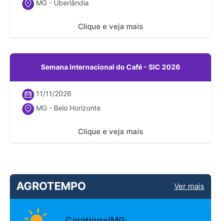
MG - Uberlândia
Clique e veja mais
Semana Internacional do Café - SIC 2026
11/11/2026
MG - Belo Horizonte
Clique e veja mais
AGROTEMPO
Ver mais
Caratinga/MG