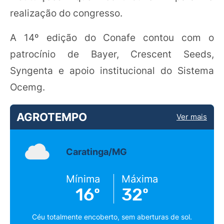
realização do congresso.
A 14º edição do Conafe contou com o
patrocínio de Bayer, Crescent Seeds,
Syngenta e apoio institucional do Sistema
Ocemg.
AGROTEMPO
Ver mais
Caratinga/MG
Mínima
Máxima
16º
32º
Céu totalmente encoberto, sem aberturas de sol.