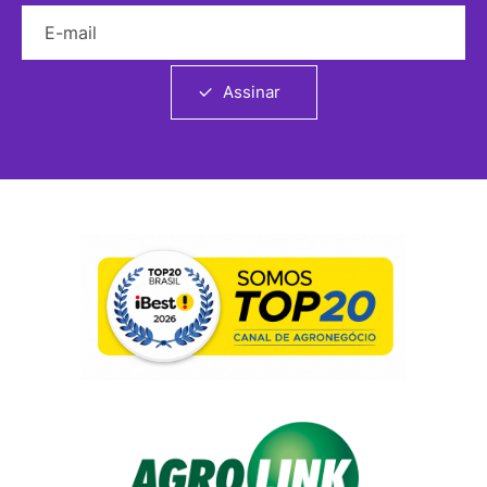
E-mail
Assinar