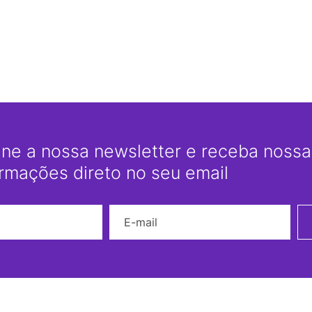
ine a nossa newsletter e receba nossas
ormações direto no seu email
Nome
E-mail