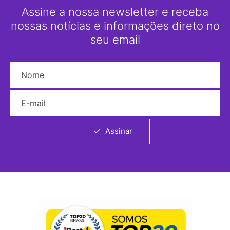
Assine a nossa newsletter e receba
nossas notícias e informações direto no
seu email
Nome
E-mail
Assinar