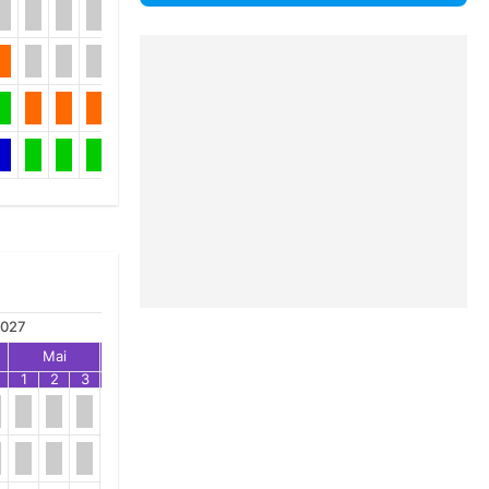
027
Mai
Jun
Jul
1
2
3
1
2
3
1
2
3