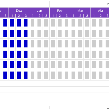
2
v
Dez
Jan
Fev
Mar
Abr
3
1
2
3
1
2
3
1
2
3
1
2
3
1
2
3