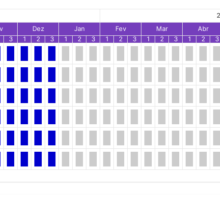
2
v
Dez
Jan
Fev
Mar
Abr
3
1
2
3
1
2
3
1
2
3
1
2
3
1
2
3