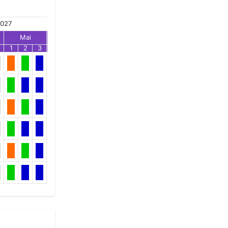
027
Mai
Jun
Jul
1
2
3
1
2
3
1
2
3