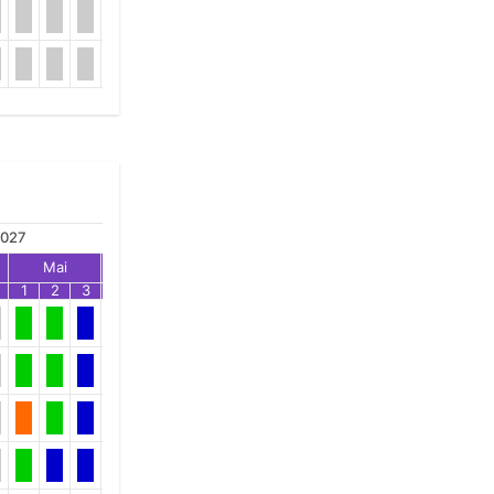
027
Mai
Jun
Jul
1
2
3
1
2
3
1
2
3