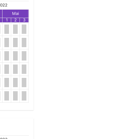
022
Mai
Jun
Jul
1
2
3
1
2
3
1
2
3