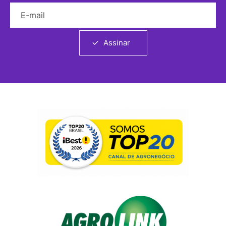
E-mail
Assinar