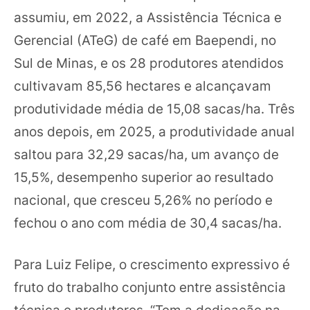
assumiu, em 2022, a Assistência Técnica e
Gerencial (ATeG) de café em Baependi, no
Sul de Minas, e os 28 produtores atendidos
cultivavam 85,56 hectares e alcançavam
produtividade média de 15,08 sacas/ha. Três
anos depois, em 2025, a produtividade anual
saltou para 32,29 sacas/ha, um avanço de
15,5%, desempenho superior ao resultado
nacional, que cresceu 5,26% no período e
fechou o ano com média de 30,4 sacas/ha.
Para Luiz Felipe, o crescimento expressivo é
fruto do trabalho conjunto entre assistência
técnica e produtores. “Tem a dedicação na