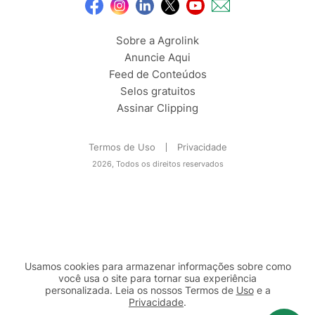
Sobre a Agrolink
Anuncie Aqui
Feed de Conteúdos
Selos gratuitos
Assinar Clipping
Termos de Uso
Privacidade
2026, Todos os direitos reservados
Usamos cookies para armazenar informações sobre como
você usa o site para tornar sua experiência
personalizada. Leia os nossos Termos de
Uso
e a
Privacidade
.
2b98f7e1-9590-46d7-af32-2c8a921a53c7