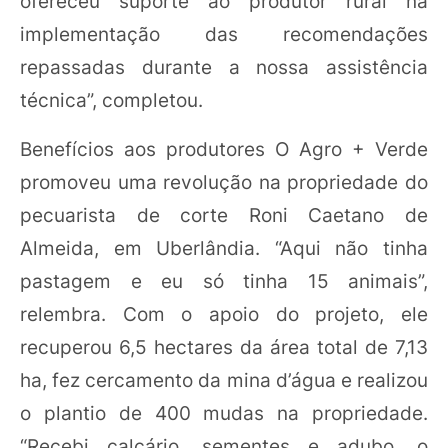
ofereceu suporte ao produtor rural na
implementação das recomendações
repassadas durante a nossa assistência
técnica”, completou.
Benefícios aos produtores O Agro + Verde
promoveu uma revolução na propriedade do
pecuarista de corte Roni Caetano de
Almeida, em Uberlândia. “Aqui não tinha
pastagem e eu só tinha 15 animais”,
relembra. Com o apoio do projeto, ele
recuperou 6,5 hectares da área total de 7,13
ha, fez cercamento da mina d’água e realizou
o plantio de 400 mudas na propriedade.
“Recebi calcário, sementes e adubo, o