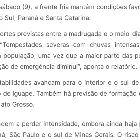
sábado (9), a frente fria mantém condições fav
 Sul, Paraná e Santa Catarina.
ortes previstas entre a madrugada e o meio-di
. “Tempestades severas com chuvas intensas
à população, uma vez que a maior parte das p
ão de emergência diminui”, aponta o relatório.
tabilidades avançam para o interior e o sul de
ão de Iguape. Também há previsão de formação 
Mato Grosso.
dem a perder intensidade, embora ainda haja 
ná, São Paulo e o sul de Minas Gerais. O risc