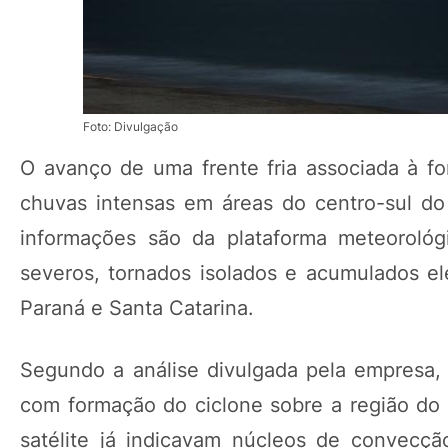
Foto: Divulgação
O avanço de uma frente fria associada à 
chuvas intensas em áreas do centro-sul do
informações são da plataforma meteorológ
severos, tornados isolados e acumulados e
Paraná e Santa Catarina.
Segundo a análise divulgada pela empresa, 
com formação do ciclone sobre a região do 
satélite já indicavam núcleos de convecçã