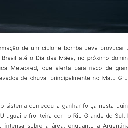
formação de um ciclone bomba deve provocar 
 Brasil até o Dia das Mães, no próximo domin
ica Meteored, que alerta para risco de gran
levados de chuva, principalmente no Mato Gro
o sistema começou a ganhar força nesta quinta
Uruguai e fronteira com o Rio Grande do Sul.
o intensa sobre a área, enquanto a Argentina