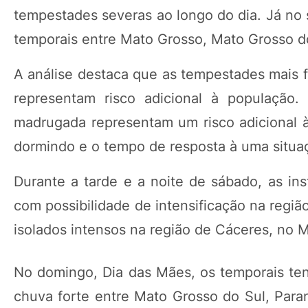
tempestades severas ao longo do dia. Já no 
temporais entre Mato Grosso, Mato Grosso do
A análise destaca que as tempestades mais f
representam risco adicional à população
madrugada representam um risco adicional 
dormindo e o tempo de resposta à uma situaç
Durante a tarde e a noite de sábado, as ins
com possibilidade de intensificação na regi
isolados intensos na região de Cáceres, no 
No domingo, Dia das Mães, os temporais ten
chuva forte entre Mato Grosso do Sul, Para