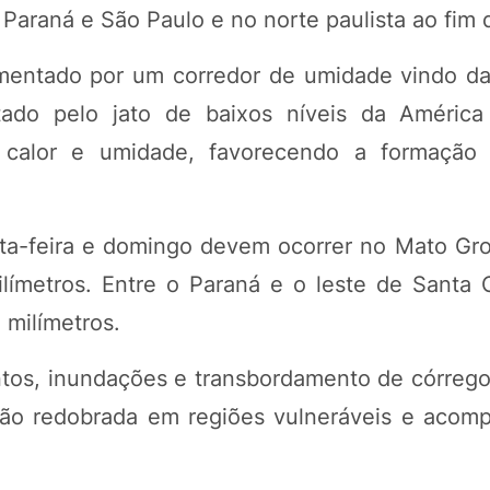
 Paraná e São Paulo e no norte paulista ao fim d
imentado por um corredor de umidade vindo d
tado pelo jato de baixos níveis da Améric
 calor e umidade, favorecendo a formação
ta-feira e domingo devem ocorrer no Mato Gro
ímetros. Entre o Paraná e o leste de Santa C
 milímetros.
ntos, inundações e transbordamento de córrego
ção redobrada em regiões vulneráveis e aco