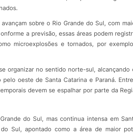
rnados.
s avançam sobre o Rio Grande do Sul, com maio
nforme a previsão, essas áreas podem registra
como microexplosões e tornados, por exempl
 se organizar no sentido norte-sul, alcançando
pelo oeste de Santa Catarina e Paraná. Entre
 temporais devem se espalhar por parte da Regi
 Grande do Sul, mas continua intensa em Sant
 do Sul, apontado como a área de maior pot