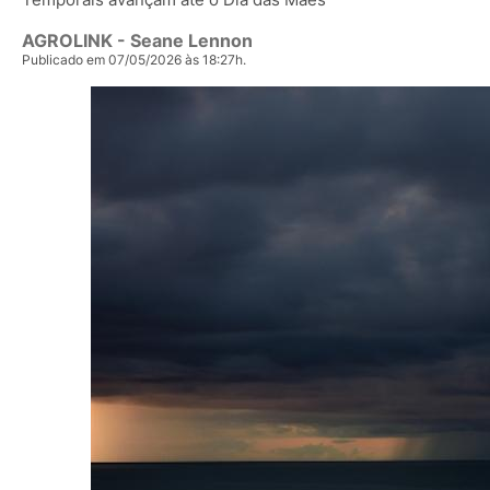
AGROLINK
- Seane Lennon
Publicado em 07/05/2026 às 18:27h.