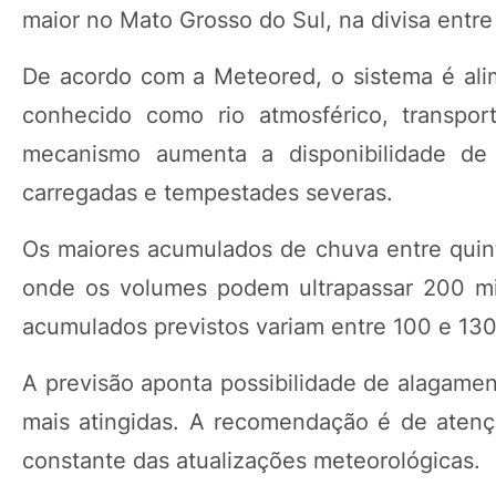
maior no Mato Grosso do Sul, na divisa entre
De acordo com a Meteored, o sistema é al
conhecido como rio atmosférico, transpor
mecanismo aumenta a disponibilidade de
carregadas e tempestades severas.
Os maiores acumulados de chuva entre quin
onde os volumes podem ultrapassar 200 mil
acumulados previstos variam entre 100 e 130
A previsão aponta possibilidade de alagame
mais atingidas. A recomendação é de aten
constante das atualizações meteorológicas.