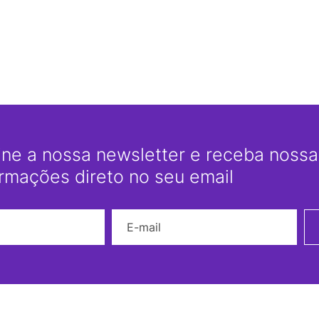
ine a nossa newsletter e receba nossas
ormações direto no seu email
Nome
E-mail