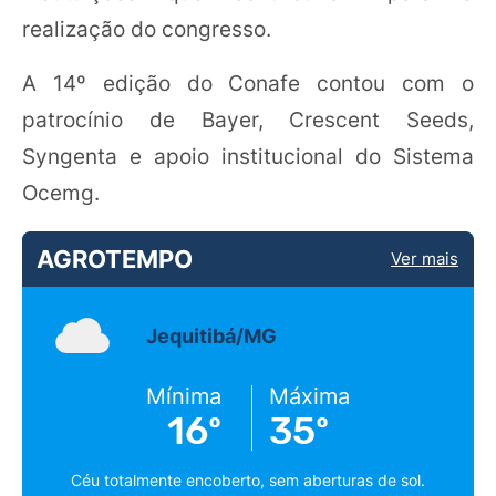
realização do congresso.
A 14º edição do Conafe contou com o
patrocínio de Bayer, Crescent Seeds,
Syngenta e apoio institucional do Sistema
Ocemg.
AGROTEMPO
Ver mais
Jequitibá/MG
Mínima
Máxima
16º
35º
Céu totalmente encoberto, sem aberturas de sol.