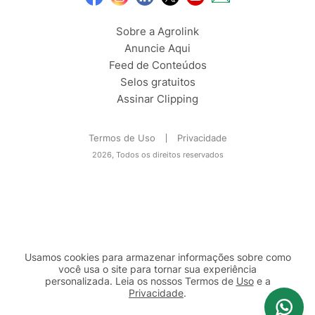
Sobre a Agrolink
Anuncie Aqui
Feed de Conteúdos
Selos gratuitos
Assinar Clipping
Termos de Uso
Privacidade
2026, Todos os direitos reservados
Usamos cookies para armazenar informações sobre como
você usa o site para tornar sua experiência
personalizada. Leia os nossos Termos de
Uso
e a
Privacidade
.
2b98f7e1-9590-46d7-af32-2c8a921a53c7