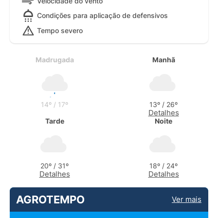
Velocidade do vento
Condições para aplicação de defensivos
Tempo severo
Madrugada
Manhã
14º / 17º
13º / 26º
Detalhes
Tarde
Noite
20º / 31º
18º / 24º
Detalhes
Detalhes
AGROTEMPO
Ver mais