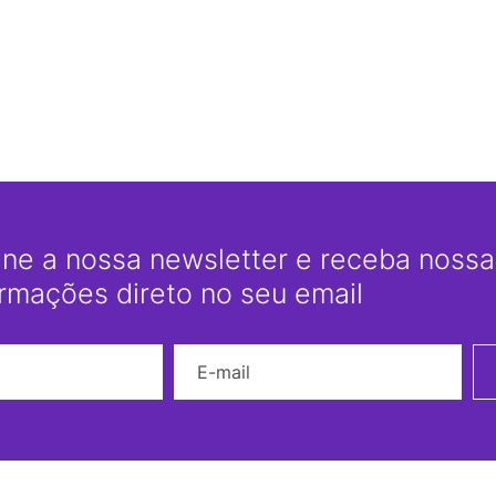
ine a nossa newsletter e receba nossas
ormações direto no seu email
Nome
E-mail