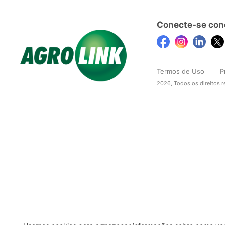
Conecte-se con
Termos de Uso
P
2026, Todos os direitos 