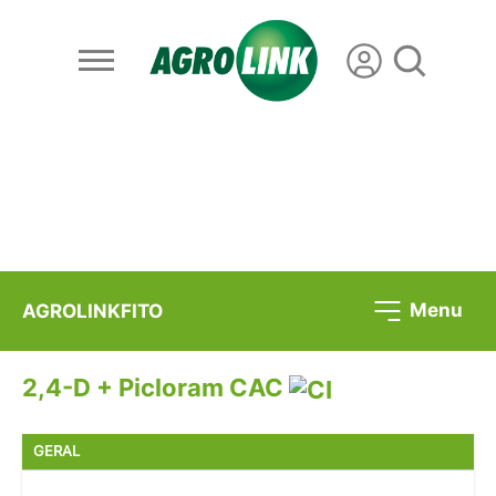
Menu
AGROLINKFITO
2,4-D + Picloram CAC
GERAL