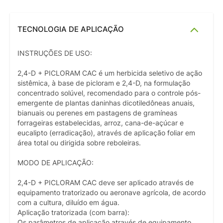
TECNOLOGIA DE APLICAÇÃO
INSTRUÇÕES DE USO:
2,4-D + PICLORAM CAC é um herbicida seletivo de ação
sistêmica, à base de picloram e 2,4-D, na formulação
concentrado solúvel, recomendado para o controle pós-
emergente de plantas daninhas dicotiledôneas anuais,
bianuais ou perenes em pastagens de gramíneas
forrageiras estabelecidas, arroz, cana-de-açúcar e
eucalipto (erradicação), através de aplicação foliar em
área total ou dirigida sobre reboleiras.
MODO DE APLICAÇÃO:
2,4-D + PICLORAM CAC deve ser aplicado através de
equipamento tratorizado ou aeronave agrícola, de acordo
com a cultura, diluído em água.
Aplicação tratorizada (com barra):
Os parâmetros de aplicação através de equipamento