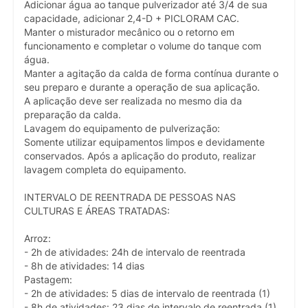
Adicionar água ao tanque pulverizador até 3/4 de sua
capacidade, adicionar 2,4-D + PICLORAM CAC.
Manter o misturador mecânico ou o retorno em
funcionamento e completar o volume do tanque com
água.
Manter a agitação da calda de forma contínua durante o
seu preparo e durante a operação de sua aplicação.
A aplicação deve ser realizada no mesmo dia da
preparação da calda.
Lavagem do equipamento de pulverização:
Somente utilizar equipamentos limpos e devidamente
conservados. Após a aplicação do produto, realizar
lavagem completa do equipamento.
INTERVALO DE REENTRADA DE PESSOAS NAS
CULTURAS E ÁREAS TRATADAS:
Arroz:
- 2h de atividades: 24h de intervalo de reentrada
- 8h de atividades: 14 dias
Pastagem:
- 2h de atividades: 5 dias de intervalo de reentrada (1)
- 8h de atividades: 23 dias de intervalo de reentrada (1)