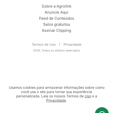
Sobre a Agrolink
Anuncie Aqui
Feed de Conteúdos
Selos gratuitos
Assinar Clipping
Termos de Uso
Privacidade
2026, Todos os direitos reservados
Usamos cookies para armazenar informações sobre como
você usa o site para tornar sua experiência
personalizada. Leia os nossos Termos de
Uso
e a
Privacidade
.
2b98f7e1-9590-46d7-af32-2c8a921a53c7