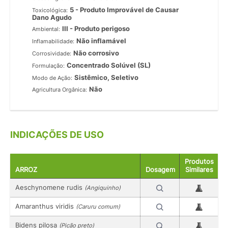
5 - Produto Improvável de Causar
Toxicológica:
Dano Agudo
III - Produto perigoso
Ambiental:
Não inflamável
Inflamabilidade:
Não corrosivo
Corrosividade:
Concentrado Solúvel (SL)
Formulação:
Sistêmico, Seletivo
Modo de Ação:
Não
Agricultura Orgânica:
INDICAÇÕES DE USO
Produtos
ARROZ
Dosagem
Similares
Aeschynomene rudis
(Angiquinho)
Amaranthus viridis
(Caruru comum)
Bidens pilosa
(Picão preto)