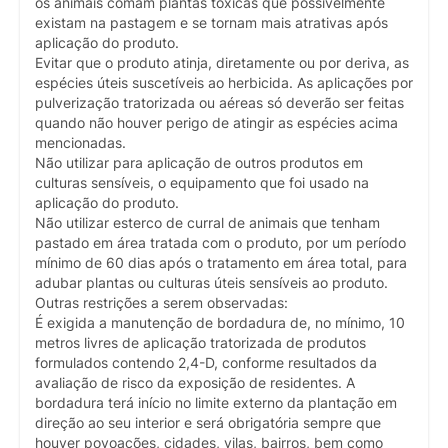
os animais comam plantas tóxicas que possivelmente
existam na pastagem e se tornam mais atrativas após
aplicação do produto.
Evitar que o produto atinja, diretamente ou por deriva, as
espécies úteis suscetíveis ao herbicida. As aplicações por
pulverização tratorizada ou aéreas só deverão ser feitas
quando não houver perigo de atingir as espécies acima
mencionadas.
Não utilizar para aplicação de outros produtos em
culturas sensíveis, o equipamento que foi usado na
aplicação do produto.
Não utilizar esterco de curral de animais que tenham
pastado em área tratada com o produto, por um período
mínimo de 60 dias após o tratamento em área total, para
adubar plantas ou culturas úteis sensíveis ao produto.
Outras restrições a serem observadas:
É exigida a manutenção de bordadura de, no mínimo, 10
metros livres de aplicação tratorizada de produtos
formulados contendo 2,4-D, conforme resultados da
avaliação de risco da exposição de residentes. A
bordadura terá início no limite externo da plantação em
direção ao seu interior e será obrigatória sempre que
houver povoações, cidades, vilas, bairros, bem como