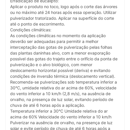
Erradicação de eucalipto:
Aplicar o produto no toco, logo após o corte das árvores
ou no máximo até 24 horas após essa operação. Utilizar
pulverizador tratorizado. Aplicar na superfície do corte
até o ponto de escorrimento.
Condições climáticas:
As condições climáticas no momento da aplicação
deverão ser adequadas para permitir a melhor
interceptação das gotas de pulverização pelas folhas
das plantas daninhas alvo, com a menor evaporação
possível das gotas do trajeto entre o orifício da ponta de
pulverização e o alvo biológico, com menor
deslocamento horizontal possível (deriva) e evitando
condições de inversão térmica (deslocamento vertical).
Recomenda-se pulverizações sob temperatura inferior a
30°C, umidade relativa do ar acima de 60%, velocidade
do vento inferior a 10 km/h (2,8 m/s), na ausência de
orvalho, na presença de luz solar, evitando período de
chuva de até 6 horas após a aplicação.
Temperatura inferior a 30°C Umidade relativa do ar
acima de 60% Velocidade do vento inferior a 10 km/h
Pulverizar na ausência de orvalho, na presença de luz
solar e evite período de chuva de até 6 horas após a