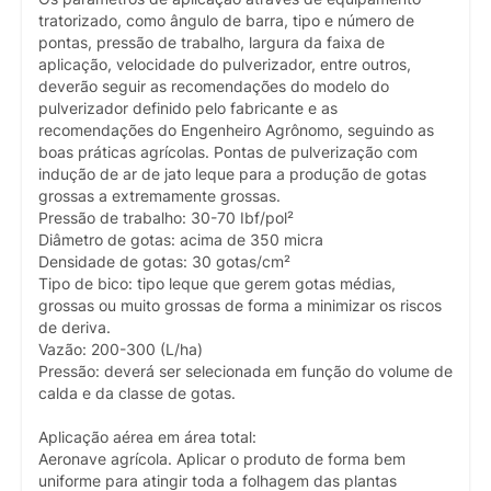
tratorizado, como ângulo de barra, tipo e número de
pontas, pressão de trabalho, largura da faixa de
aplicação, velocidade do pulverizador, entre outros,
deverão seguir as recomendações do modelo do
pulverizador definido pelo fabricante e as
recomendações do Engenheiro Agrônomo, seguindo as
boas práticas agrícolas. Pontas de pulverização com
indução de ar de jato leque para a produção de gotas
grossas a extremamente grossas.
Pressão de trabalho: 30-70 Ibf/pol²
Diâmetro de gotas: acima de 350 micra
Densidade de gotas: 30 gotas/cm²
Tipo de bico: tipo leque que gerem gotas médias,
grossas ou muito grossas de forma a minimizar os riscos
de deriva.
Vazão: 200-300 (L/ha)
Pressão: deverá ser selecionada em função do volume de
calda e da classe de gotas.
Aplicação aérea em área total:
Aeronave agrícola. Aplicar o produto de forma bem
uniforme para atingir toda a folhagem das plantas