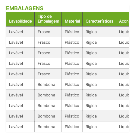
EMBALAGENS
Tipo de
Lavabilidade
Embalagem
Material
Características
Acondic
Lavável
Frasco
Plástico
Rígida
Líquido
Lavável
Frasco
Plástico
Rígida
Líquido
Lavável
Frasco
Plástico
Rígida
Líquido
Lavável
Frasco
Plástico
Rígida
Líquido
Lavável
Frasco
Plástico
Rígida
Líquido
Lavável
Bombona
Plástico
Rígida
Líquido
Lavável
Bombona
Plástico
Rígida
Líquido
Lavável
Bombona
Plástico
Rígida
Líquido
Lavável
Bombona
Plástico
Rígida
Líquido
Lavável
Bombona
Plástico
Rígida
Líquido