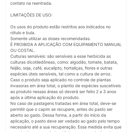
contato na reentrada.
LIMITAÇÕES DE USO:
Os usos do produto estão restritos aos indicados no
rótulo e bula.
Somente utilizar as doses recomendadas.
É PROIBIDA A APLICAÇÃO COM EQUIPAMENTO MANUAL
OU COSTAL.
Culturas sensíveis: são sensíveis a esse herbicida as
culturas dicotiledôneas, como: algodão, tomate, batata,
feijão, soja, café, eucalipto, hortaliças, flores e outras
espécies úteis sensíveis, tal como a cultura de arroz.
Caso o produto seja aplicado no controle de plantas
invasoras em área total, o plantio de espécies suscetíveis
ao produto nessas áreas só deverá ser feito 2 a 3 anos
após a última aplicação do produto.
No caso de pastagens tratadas em área total, deve-se
permitir que o capim se recupere, antes do pasto ser
aberto ao gado. Dessa forma, a partir do início da
aplicação, o pasto deve ser vedado ao gado pelo tempo
necessário até a sua recuperação. Essa medida evita que