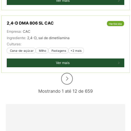
Ver mais
2,4-D DMA 806 SL CAC
Herbicida
Empresa:
CAC
Ingrediente:
2,4-D, sal de dimetilamina
Culturas:
 Cana-de-açúcar
 Milho
 Pastagens
+2 mais
Ver mais
Mostrando 1 até 12 de 659