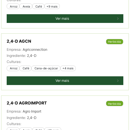
 Arroz
 Aveia
 Café
+9 mais
Ver mais
2,4-D AGCN
Herbicida
Empresa:
Agriconnection
Ingrediente:
2,4-D
Culturas:
 Arroz
 Café
 Cana-de-açúcar
+4 mais
Ver mais
2,4-D AGROIMPORT
Herbicida
Empresa:
Agro Import
Ingrediente:
2,4-D
Culturas: