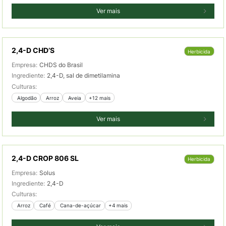
Ver mais
2,4-D CHD’S
Herbicida
Empresa:
CHDS do Brasil
Ingrediente:
2,4-D, sal de dimetilamina
Culturas:
 Algodão
 Arroz
 Aveia
+12 mais
Ver mais
2,4-D CROP 806 SL
Herbicida
Empresa:
Solus
Ingrediente:
2,4-D
Culturas:
 Arroz
 Café
 Cana-de-açúcar
+4 mais