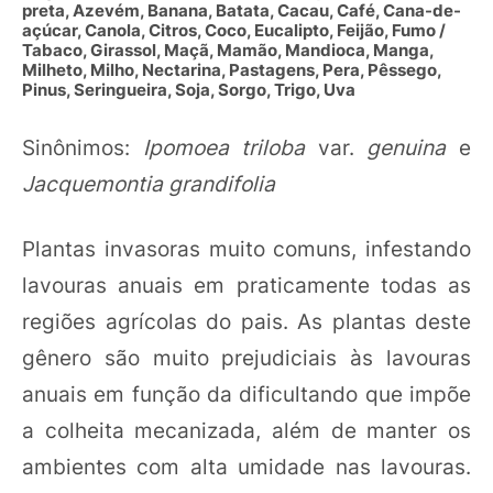
preta, Azevém, Banana, Batata, Cacau, Café, Cana-de-
açúcar, Canola, Citros, Coco, Eucalipto, Feijão, Fumo /
Tabaco, Girassol, Maçã, Mamão, Mandioca, Manga,
Milheto, Milho, Nectarina, Pastagens, Pera, Pêssego,
Pinus, Seringueira, Soja, Sorgo, Trigo, Uva
Sinônimos:
Ipomoea triloba
var.
genuina
e
Jacquemontia grandifolia
Plantas invasoras muito comuns, infestando
lavouras anuais em praticamente todas as
regiões agrícolas do pais. As plantas deste
gênero são muito prejudiciais às lavouras
anuais em função da dificultando que impõe
a colheita mecanizada, além de manter os
ambientes com alta umidade nas lavouras.