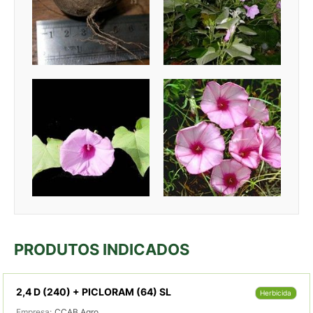
PRODUTOS INDICADOS
2,4 D (240) + PICLORAM (64) SL
Herbicida
Empresa:
CCAB Agro