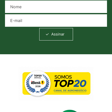
Nome
E-mail
Assinar