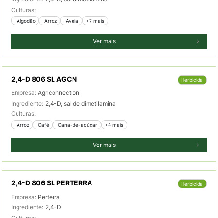
Culturas:
 Algodão
 Arroz
 Aveia
+7 mais
Ver mais
2,4-D 806 SL AGCN
Herbicida
Empresa:
Agriconnection
Ingrediente:
2,4-D, sal de dimetilamina
Culturas:
 Arroz
 Café
 Cana-de-açúcar
+4 mais
Ver mais
2,4-D 806 SL PERTERRA
Herbicida
Empresa:
Perterra
Ingrediente:
2,4-D
Culturas: