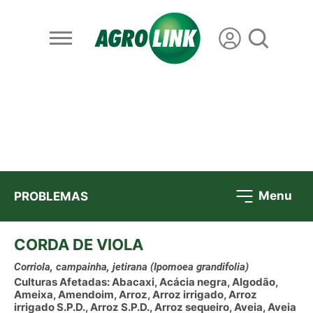
Menu
PROBLEMAS
CORDA DE VIOLA
Corriola, campainha, jetirana
(Ipomoea grandifolia)
Culturas Afetadas: Abacaxi, Acácia negra, Algodão,
Ameixa, Amendoim, Arroz, Arroz irrigado, Arroz
irrigado S.P.D., Arroz S.P.D., Arroz sequeiro, Aveia, Aveia