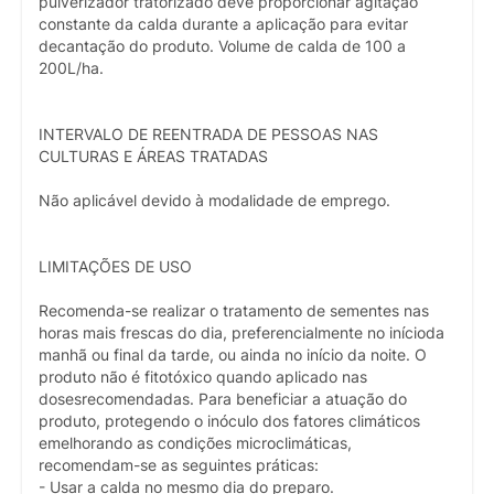
pulverizador tratorizado deve proporcionar agitação
constante da calda durante a aplicação para evitar
decantação do produto. Volume de calda de 100 a
200L/ha.
INTERVALO DE REENTRADA DE PESSOAS NAS
CULTURAS E ÁREAS TRATADAS
Não aplicável devido à modalidade de emprego.
LIMITAÇÕES DE USO
Recomenda-se realizar o tratamento de sementes nas
horas mais frescas do dia, preferencialmente no inícioda
manhã ou final da tarde, ou ainda no início da noite. O
produto não é fitotóxico quando aplicado nas
dosesrecomendadas. Para beneficiar a atuação do
produto, protegendo o inóculo dos fatores climáticos
emelhorando as condições microclimáticas,
recomendam-se as seguintes práticas:
- Usar a calda no mesmo dia do preparo.