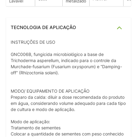
Lavável
metalizado
TECNOLOGIA DE APLICAÇÃO
INSTRUÇÕES DE USO
GNC006B, fungicida microbiológico a base de
Trichoderma asperellum, indicado para o controle da
Murchade-fusarium (Fusarium oxysporum) e “Damping-
off” (Rhizoctonia solani).
MODO/ EQUIPAMENTO DE APLICAÇÃO
Preparo da calda: diluir a dose recomendada do produto
em água, considerando volume adequado para cada tipo
de cultura e modo de aplicação.
Modo de aplicação:
Tratamento de sementes
Colocar a quantidade de sementes com peso conhecido