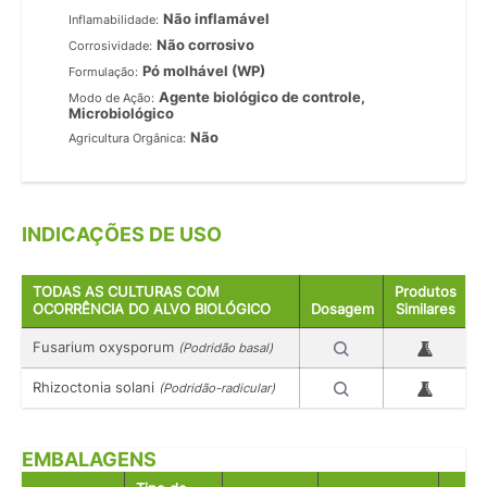
Não inflamável
Inflamabilidade:
Não corrosivo
Corrosividade:
Pó molhável (WP)
Formulação:
Agente biológico de controle,
Modo de Ação:
Microbiológico
Não
Agricultura Orgânica:
INDICAÇÕES DE USO
TODAS AS CULTURAS COM
Produtos
OCORRÊNCIA DO ALVO BIOLÓGICO
Dosagem
Similares
Fusarium oxysporum
(Podridão basal)
Rhizoctonia solani
(Podridão-radicular)
EMBALAGENS