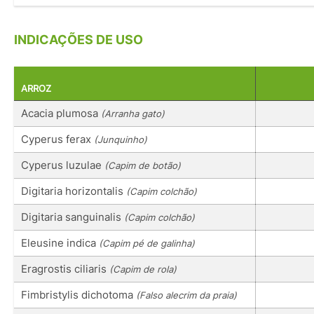
INDICAÇÕES DE USO
ARROZ
Acacia plumosa
(Arranha gato)
Cyperus ferax
(Junquinho)
Cyperus luzulae
(Capim de botão)
Digitaria horizontalis
(Capim colchão)
Digitaria sanguinalis
(Capim colchão)
Eleusine indica
(Capim pé de galinha)
Eragrostis ciliaris
(Capim de rola)
Fimbristylis dichotoma
(Falso alecrim da praia)