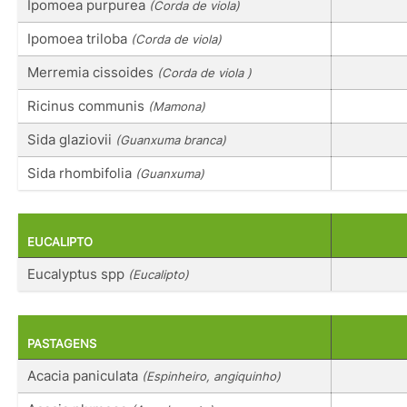
Ipomoea purpurea
(Corda de viola)
Ipomoea triloba
(Corda de viola)
Merremia cissoides
(Corda de viola )
Ricinus communis
(Mamona)
Sida glaziovii
(Guanxuma branca)
Sida rhombifolia
(Guanxuma)
EUCALIPTO
Eucalyptus spp
(Eucalipto)
PASTAGENS
Acacia paniculata
(Espinheiro, angiquinho)