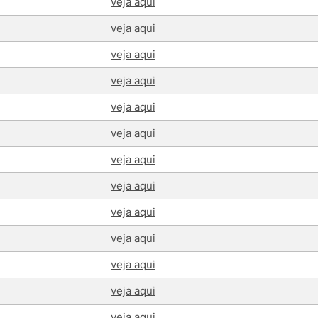
veja aqui
veja aqui
veja aqui
veja aqui
veja aqui
veja aqui
veja aqui
veja aqui
veja aqui
veja aqui
veja aqui
veja aqui
veja aqui