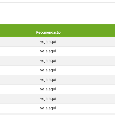
Recomendação
veja aqui
veja aqui
veja aqui
veja aqui
veja aqui
veja aqui
veja aqui
veja aqui