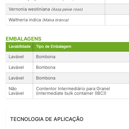
Vernonia westiniana
(Assa peixe roxo)
Waltheria indica
(Malva branca)
EMBALAGENS
Lavabilidade
Tipo de Embalagem
Lavável
Bombona
Lavável
Bombona
Lavável
Bombona
Não
Contentor Intermediário para Granel
Lavável
(intermediate bulk container (IBC))
TECNOLOGIA DE APLICAÇÃO