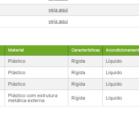
veja aqui
veja aqui
Material
Características
Acondicionamen
Plástico
Rígida
Líquido
Plástico
Rígida
Líquido
Plástico
Rígida
Líquido
Plástico com estrutura
Rígida
Líquido
metálica externa