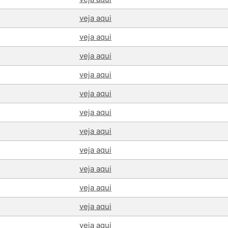
veja aqui
veja aqui
veja aqui
veja aqui
veja aqui
veja aqui
veja aqui
veja aqui
veja aqui
veja aqui
veja aqui
veja aqui