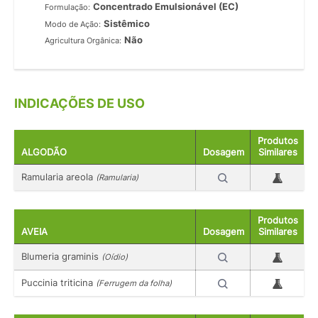
Concentrado Emulsionável (EC)
Formulação:
Sistêmico
Modo de Ação:
Não
Agricultura Orgânica:
INDICAÇÕES DE USO
Produtos
ALGODÃO
Dosagem
Similares
Ramularia areola
(Ramularia)
Produtos
AVEIA
Dosagem
Similares
Blumeria graminis
(Oídio)
Puccinia triticina
(Ferrugem da folha)