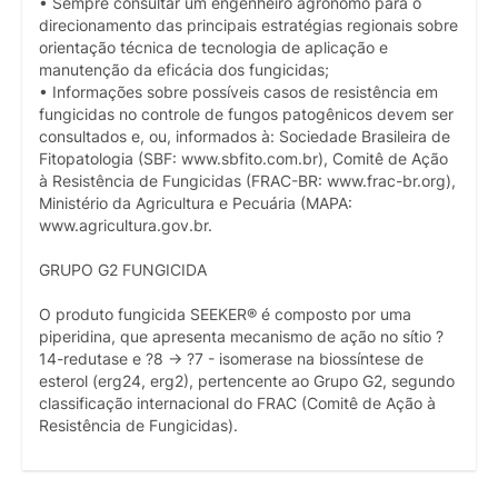
• Sempre consultar um engenheiro agrônomo para o
direcionamento das principais estratégias regionais sobre
orientação técnica de tecnologia de aplicação e
manutenção da eficácia dos fungicidas;
• Informações sobre possíveis casos de resistência em
fungicidas no controle de fungos patogênicos devem ser
consultados e, ou, informados à: Sociedade Brasileira de
Fitopatologia (SBF: www.sbfito.com.br), Comitê de Ação
à Resistência de Fungicidas (FRAC-BR: www.frac-br.org),
Ministério da Agricultura e Pecuária (MAPA:
www.agricultura.gov.br.
GRUPO G2 FUNGICIDA
O produto fungicida SEEKER® é composto por uma
piperidina, que apresenta mecanismo de ação no sítio ?
14-redutase e ?8 -> ?7 - isomerase na biossíntese de
esterol (erg24, erg2), pertencente ao Grupo G2, segundo
classificação internacional do FRAC (Comitê de Ação à
Resistência de Fungicidas).