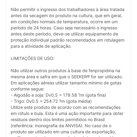
Não permitir o ingresso dos trabalhadores à área tratada
antes da secagem do produto na cultura, que em geral,
em condições normais de temperatura, ocorre em um
período de 24 horas. Caso seja necessário o ingresso
antes deste período, deve-se utilizar equipamento de
proteção individual padrão recomendados em rotulagem
para a atividade de aplicação.
LIMITAÇÕES DE USO:
Não utilizar outros produtos à base de fenpropidina na
mesma área e safra em que o SEEKER® for ser utilizado.
Em aplicações aéreas utilizar tamanho mínimo de gotas
conforme segue:
- Algodão e soja: Dv0,5 = 179.58 ?m (gota fina)
- Trigo: Dv0.5 = 254.72 ?m (gota média)
Utilize este produto de acordo com as recomendações
em rótulo e bula. Esta é uma ação importante para obter
resíduos dentro dos limites permitidos no Brasil
(referência: monografia da ANVISA). No caso de o
produto ser utilizado em uma cultura de exportação,