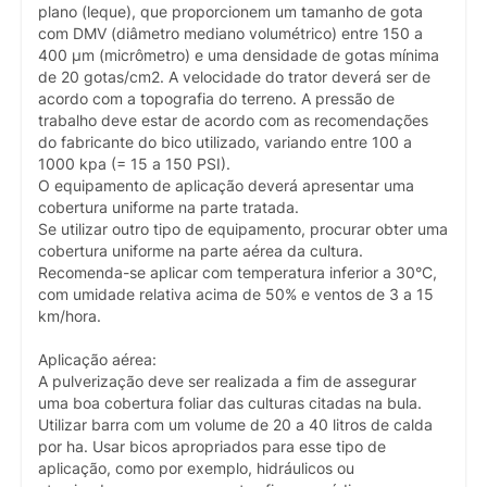
plano (leque), que proporcionem um tamanho de gota
com DMV (diâmetro mediano volumétrico) entre 150 a
400 µm (micrômetro) e uma densidade de gotas mínima
de 20 gotas/cm2. A velocidade do trator deverá ser de
acordo com a topografia do terreno. A pressão de
trabalho deve estar de acordo com as recomendações
do fabricante do bico utilizado, variando entre 100 a
1000 kpa (= 15 a 150 PSI).
O equipamento de aplicação deverá apresentar uma
cobertura uniforme na parte tratada.
Se utilizar outro tipo de equipamento, procurar obter uma
cobertura uniforme na parte aérea da cultura.
Recomenda-se aplicar com temperatura inferior a 30°C,
com umidade relativa acima de 50% e ventos de 3 a 15
km/hora.
Aplicação aérea:
A pulverização deve ser realizada a fim de assegurar
uma boa cobertura foliar das culturas citadas na bula.
Utilizar barra com um volume de 20 a 40 litros de calda
por ha. Usar bicos apropriados para esse tipo de
aplicação, como por exemplo, hidráulicos ou