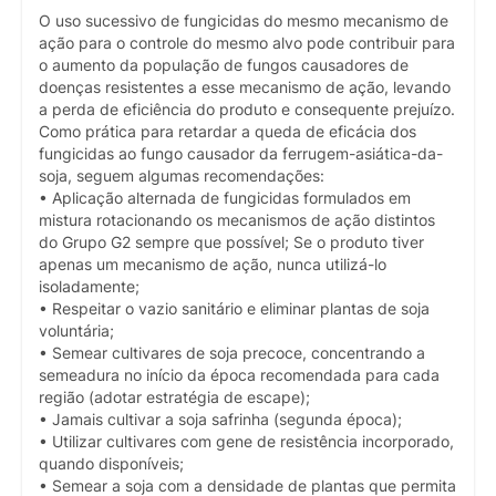
O uso sucessivo de fungicidas do mesmo mecanismo de
ação para o controle do mesmo alvo pode contribuir para
o aumento da população de fungos causadores de
doenças resistentes a esse mecanismo de ação, levando
a perda de eficiência do produto e consequente prejuízo.
Como prática para retardar a queda de eficácia dos
fungicidas ao fungo causador da ferrugem-asiática-da-
soja, seguem algumas recomendações:
• Aplicação alternada de fungicidas formulados em
mistura rotacionando os mecanismos de ação distintos
do Grupo G2 sempre que possível; Se o produto tiver
apenas um mecanismo de ação, nunca utilizá-lo
isoladamente;
• Respeitar o vazio sanitário e eliminar plantas de soja
voluntária;
• Semear cultivares de soja precoce, concentrando a
semeadura no início da época recomendada para cada
região (adotar estratégia de escape);
• Jamais cultivar a soja safrinha (segunda época);
• Utilizar cultivares com gene de resistência incorporado,
quando disponíveis;
• Semear a soja com a densidade de plantas que permita