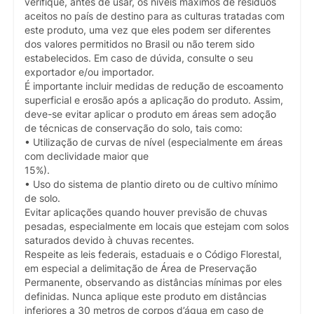
verifique, antes de usar, os níveis máximos de resíduos
aceitos no país de destino para as culturas tratadas com
este produto, uma vez que eles podem ser diferentes
dos valores permitidos no Brasil ou não terem sido
estabelecidos. Em caso de dúvida, consulte o seu
exportador e/ou importador.
É importante incluir medidas de redução de escoamento
superficial e erosão após a aplicação do produto. Assim,
deve-se evitar aplicar o produto em áreas sem adoção
de técnicas de conservação do solo, tais como:
• Utilização de curvas de nível (especialmente em áreas
com declividade maior que
15%).
• Uso do sistema de plantio direto ou de cultivo mínimo
de solo.
Evitar aplicações quando houver previsão de chuvas
pesadas, especialmente em locais que estejam com solos
saturados devido à chuvas recentes.
Respeite as leis federais, estaduais e o Código Florestal,
em especial a delimitação de Área de Preservação
Permanente, observando as distâncias mínimas por eles
definidas. Nunca aplique este produto em distâncias
inferiores a 30 metros de corpos d’água em caso de