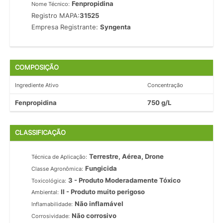
Fenpropidina
Nome Técnico:
Registro MAPA:
31525
Empresa Registrante:
Syngenta
COMPOSIÇÃO
Ingrediente Ativo
Concentração
Fenpropidina
750 g/L
CLASSIFICAÇÃO
Terrestre, Aérea, Drone
Técnica de Aplicação:
Fungicida
Classe Agronômica:
3 - Produto Moderadamente Tóxico
Toxicológica:
II - Produto muito perigoso
Ambiental:
Não inflamável
Inflamabilidade:
Não corrosivo
Corrosividade: