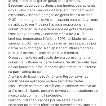
atomizadores que gerem gotas finas a médias.
É recomendado que os demais parâmetros operacionais,
isto é, velocidade, largura de faixa, etc., também sejam
escolhidos visando à geração de gotas finas a médias.
O diâmetro de gotas deve ser ajustado para cada volume
de aplicação em litros por ha, para proporcionar a
cobertura adequada e a densidade de gotas desejada.
Observar ventos em velocidade média de 3 a 10
km/hora, temperatura inferior a 30°C, umidade relativa
superior a 50%, visando reduzir ao mínimo as perdas por
deriva ou evaporação. Não aplicar em alturas menores
do que 2 metros ou maiores do que 5 metros.
O equipamento de aplicação deverá apresentar uma
cobertura uniforme na parte tratada. Se utilizar outro tipo
de equipamento, procurar obter uma cobertura uniforme
na parte aérea da cultura.
A critério do Engenheiro Agrônomo Responsável, as
condições de aplicação podem ser flexibilizadas.
Obs.: Dentre os fatores climáticos, a umidade relativa do
ar é o mais limitante, portanto deverá ser constantemente
monitorada com termo higrômetro.
Quando utilizar aplicações por via aérea deverá
obedecer às normas técnicas de operação previstas nas