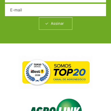
E-mail
Assinar