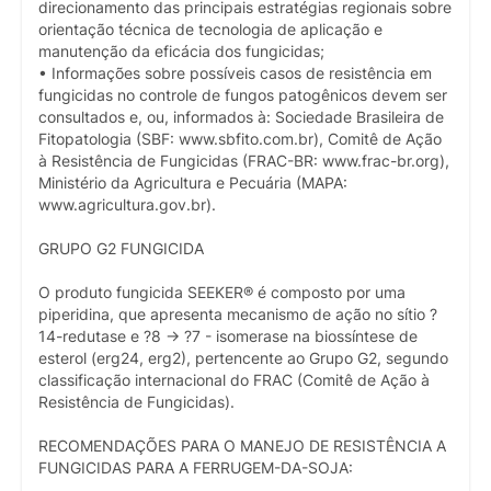
direcionamento das principais estratégias regionais sobre
orientação técnica de tecnologia de aplicação e
manutenção da eficácia dos fungicidas;
• Informações sobre possíveis casos de resistência em
fungicidas no controle de fungos patogênicos devem ser
consultados e, ou, informados à: Sociedade Brasileira de
Fitopatologia (SBF: www.sbfito.com.br), Comitê de Ação
à Resistência de Fungicidas (FRAC-BR: www.frac-br.org),
Ministério da Agricultura e Pecuária (MAPA:
www.agricultura.gov.br).
GRUPO G2 FUNGICIDA
O produto fungicida SEEKER® é composto por uma
piperidina, que apresenta mecanismo de ação no sítio ?
14-redutase e ?8 -> ?7 - isomerase na biossíntese de
esterol (erg24, erg2), pertencente ao Grupo G2, segundo
classificação internacional do FRAC (Comitê de Ação à
Resistência de Fungicidas).
RECOMENDAÇÕES PARA O MANEJO DE RESISTÊNCIA A
FUNGICIDAS PARA A FERRUGEM-DA-SOJA: