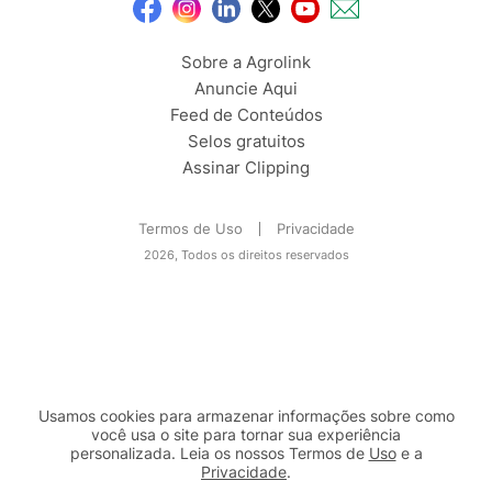
Sobre a Agrolink
Anuncie Aqui
Feed de Conteúdos
Selos gratuitos
Assinar Clipping
Termos de Uso
Privacidade
2026, Todos os direitos reservados
Usamos cookies para armazenar informações sobre como
você usa o site para tornar sua experiência
personalizada. Leia os nossos Termos de
Uso
e a
Privacidade
.
2b98f7e1-9590-46d7-af32-2c8a921a53c7