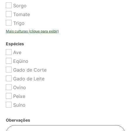
Sorgo
Tomate
Trigo
Mais culturas (clique para exibir)
Espécies
Ave
Eqüino
Gado de Corte
Gado de Leite
Ovino
Peixe
Suíno
Obervações