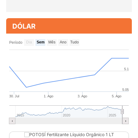
DÓLAR
Dia
Sem
Mês
Ano
Tudo
Período
5.1
5.05
30. Jul
1. Ago
3. Ago
5. Ago
2015
2020
2025