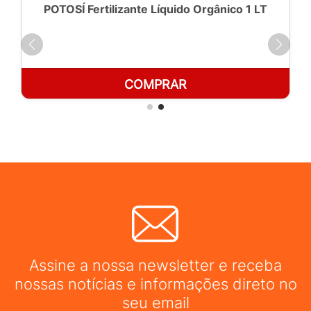
POTOSÍ Fertilizante Líquido Orgânico 1 LT
COMPRAR
Assine a nossa newsletter e receba
nossas notícias e informações direto no
seu email