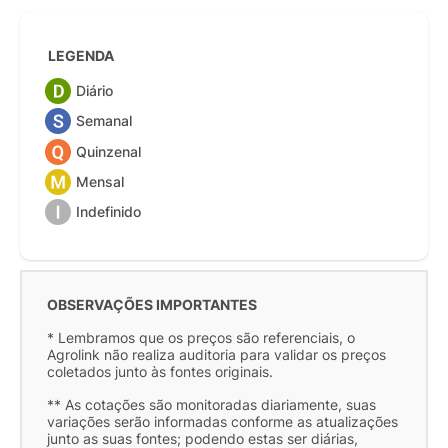
LEGENDA
Diário
Semanal
Quinzenal
Mensal
Indefinido
OBSERVAÇÕES IMPORTANTES
* Lembramos que os preços são referenciais, o
Agrolink não realiza auditoria para validar os preços
coletados junto às fontes originais.
** As cotações são monitoradas diariamente, suas
variações serão informadas conforme as atualizações
junto as suas fontes; podendo estas ser diárias,