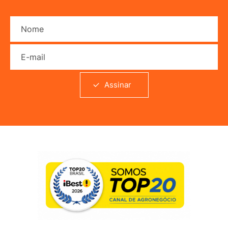
Nome
E-mail
Assinar