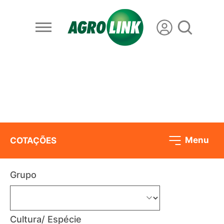
Menu
COTAÇÕES
Grupo
Cultura/ Espécie