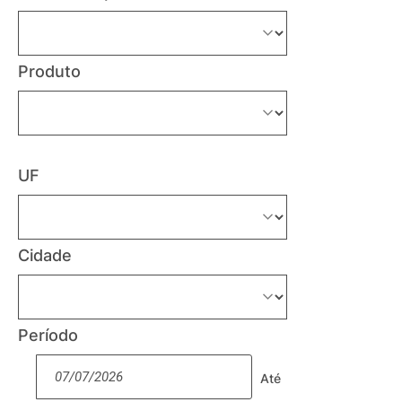
Produto
UF
Cidade
Período
Até