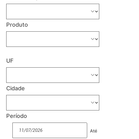
Produto
UF
Cidade
Período
Até