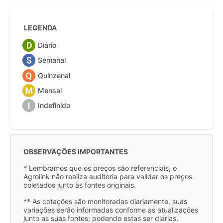
LEGENDA
Diário
Semanal
Quinzenal
Mensal
Indefinido
OBSERVAÇÕES IMPORTANTES
* Lembramos que os preços são referenciais, o
Agrolink não realiza auditoria para validar os preços
coletados junto às fontes originais.
** As cotações são monitoradas diariamente, suas
variações serão informadas conforme as atualizações
junto as suas fontes; podendo estas ser diárias,