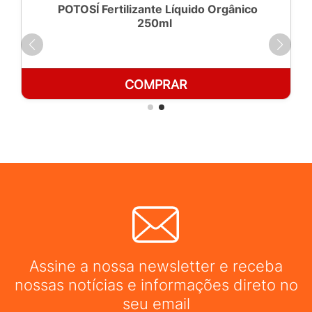
POTOSÍ Fertilizante Líquido Orgânico
250ml
COMPRAR
Assine a nossa newsletter e receba
nossas notícias e informações direto no
seu email