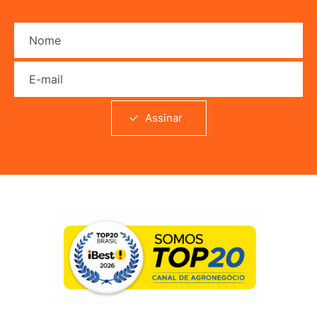
Nome
E-mail
Assinar