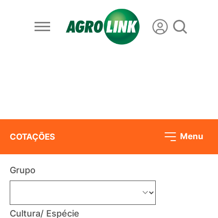
Menu
COTAÇÕES
Grupo
Cultura/ Espécie