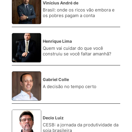
Vinícius André de
1.
Brasil: onde os ricos vão embora e
os pobres pagam a conta
Henrique Lima
2.
Quem vai cuidar do que você
construiu se você faltar amanhã?
Gabriel Colle
3.
A decisão no tempo certo
Decio Luiz
4.
CESB: a jornada da produtividade da
soja brasileira