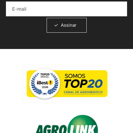
E-mail
Assinar