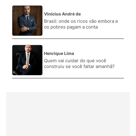
Vinícius André de
3.
Brasil: onde os ricos vão embora e
os pobres pagam a conta
Henrique Lima
4.
Quem vai cuidar do que você
construiu se você faltar amanhã?