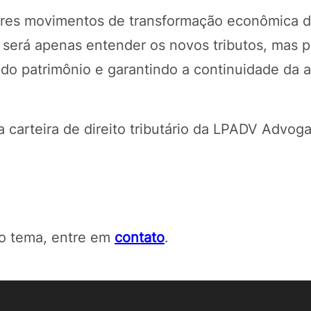
ores movimentos de transformação econômica d
o será apenas entender os novos tributos, mas 
do patrimônio e garantindo a continuidade da a
 carteira de direito tributário da LPADV Advog
 o tema, entre em
contato
.