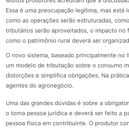
Muitos produtores acreditam que a discussão
Essa é uma preocupação legítima, mas está l
como as operações serão estruturadas, como 
tributários serão aproveitados, o impacto no
como o patrimônio rural deverá ser organiza
O novo sistema, baseado principalmente no IB
um modelo de tributação sobre o consumo mai
distorções e simplifica obrigações. Na prátic
agentes do agronegócio.
Uma das grandes dúvidas é sobre a obrigato
o torna pessoa jurídica e deverá ser feito a 
pessoa física em contribuinte. O produtor c