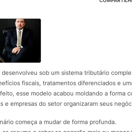
COMPARTILH
e desenvolveu sob um sistema tributário comple
fícios fiscais, tratamentos diferenciados e um
erfeito, esse modelo acabou moldando a forma 
ias e empresas do setor organizaram seus negóc
enário começa a mudar de forma profunda.