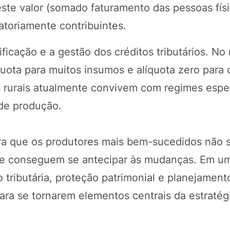
este valor (somado faturamento das pessoas fís
gatoriamente contribuintes.
icação e a gestão dos créditos tributários. No
ta para muitos insumos e alíquota zero para o
s rurais atualmente convivem com regimes espe
 de produção.
tra que os produtores mais bem-sucedidos não 
ue conseguem se antecipar às mudanças. Em u
 tributária, proteção patrimonial e planejament
ara se tornarem elementos centrais da estratég