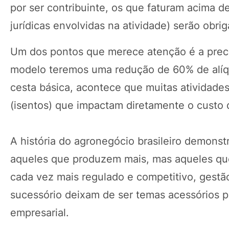
por ser contribuinte, os que faturam acima d
jurídicas envolvidas na atividade) serão obri
Um dos pontos que merece atenção é a precif
modelo teremos uma redução de 60% de alíquo
cesta básica, acontece que muitas atividade
(isentos) que impactam diretamente o custo
A história do agronegócio brasileiro demons
aqueles que produzem mais, mas aqueles q
cada vez mais regulado e competitivo, gestão
sucessório deixam de ser temas acessórios p
empresarial.