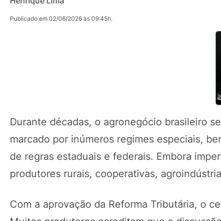
Henrique Lima
Publicado em 02/06/2026 às 09:45h.
Durante décadas, o agronegócio brasileiro s
marcado por inúmeros regimes especiais, bene
de regras estaduais e federais. Embora imp
produtores rurais, cooperativas, agroindústr
Com a aprovação da Reforma Tributária, o c