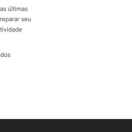
as últimas
preparar seu
tividade
ados