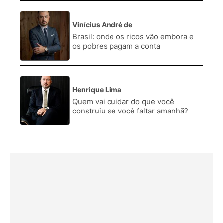
Vinícius André de
3.
Brasil: onde os ricos vão embora e
os pobres pagam a conta
Henrique Lima
4.
Quem vai cuidar do que você
construiu se você faltar amanhã?