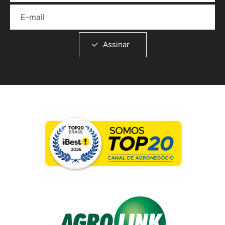
E-mail
Assinar