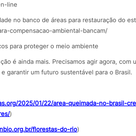
n-line
edade no banco de áreas para restauração do e
-para-compensacao-ambiental-bancam/
ticos para proteger o meio ambiente
nção é ainda mais. Precisamos agir agora, com 
e garantir um futuro sustentável para o Brasil.
mas.org/2025/01/22/area-queimada-no-brasil-cr
es/
)
bio.org.br/florestas-do-rio
)