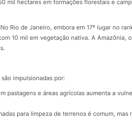
250 mil hectares em formações florestais e cam
No Rio de Janeiro, embora em 17º lugar no ran
 com 10 mil em vegetação nativa. A Amazônia, 
s.
 são impulsionadas por:
m pastagens e áreas agrícolas aumenta a vulne
madas para limpeza de terrenos é comum, mas 