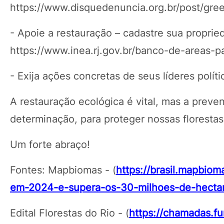
https://www.disquedenuncia.org.br/post/gree
- Apoie a restauração – cadastre sua propri
https://www.inea.rj.gov.br/banco-de-areas
- Exija ações concretas de seus líderes polí
A restauração ecológica é vital, mas a preve
determinação, para proteger nossas florestas 
Um forte abraço!
Fontes: Mapbiomas - (
https://brasil.mapbio
em-2024-e-supera-os-30-milhoes-de-hectar
Edital Florestas do Rio - (
https://chamadas.fun