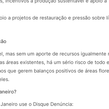
as, incentivos à produção sustentável e apoio a
io a projetos de restauração e pressão sobre l
ção
el, mas sem um aporte de recursos igualmente 
s áreas existentes, há um sério risco de todo 
mos que gerem balanços positivos de áreas flore
les.
aneiro?
 Janeiro use o Disque Denúncia: