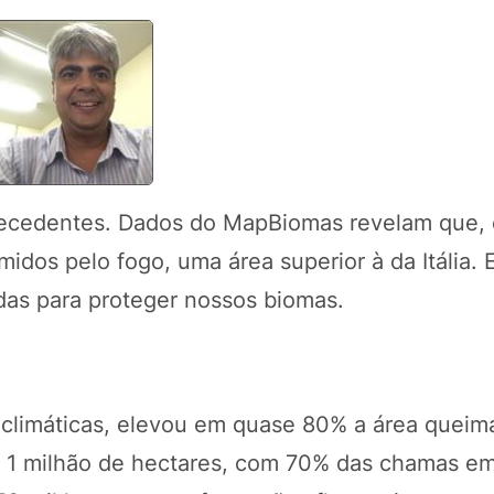
precedentes. Dados do MapBiomas revelam que,
dos pelo fogo, uma área superior à da Itália. 
das para proteger nossos biomas.
s climáticas, elevou em quase 80% a área quei
 1 milhão de hectares, com 70% das chamas em