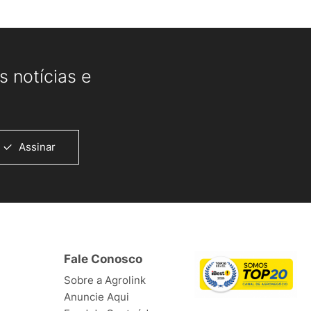
 notícias e
Assinar
Fale Conosco
Sobre a Agrolink
Anuncie Aqui