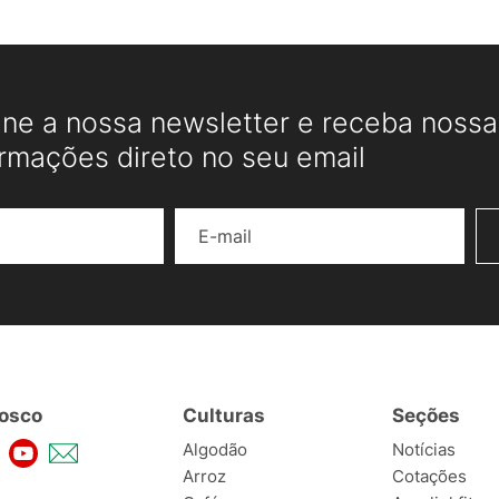
ine a nossa newsletter e receba nossas
ormações direto no seu email
Nome
E-mail
osco
Culturas
Seções
Algodão
Notícias
Arroz
Cotações