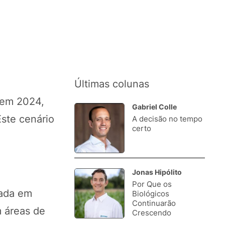
Últimas colunas
 em 2024,
Gabriel Colle
Este cenário
A decisão no tempo
1.
certo
Jonas Hipólito
Por Que os
2.
mada em
Biológicos
Continuarão
 áreas de
Crescendo