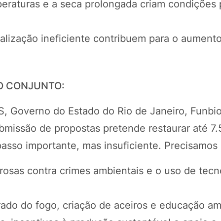
raturas e a seca prolongada criam condições 
alização ineficiente contribuem para o aument
O CONJUNTO:
ES, Governo do Estado do Rio de Janeiro, Funbi
bmissão de propostas pretende restaurar até 7
passo importante, mas insuficiente. Precisamos 
rosas contra crimes ambientais e o uso de tecn
ado do fogo, criação de aceiros e educação am