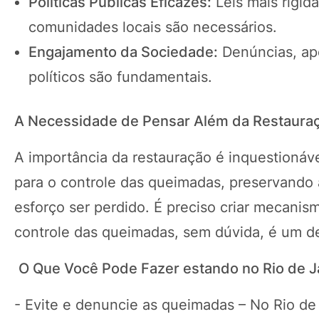
Políticas Públicas Eficazes:
Leis mais rígid
comunidades locais são necessários.
Engajamento da Sociedade:
Denúncias, apo
políticos são fundamentais.
A Necessidade de Pensar Além da Restaura
A importância da restauração é inquestionáv
para o controle das queimadas, preservando a
esforço ser perdido. É preciso criar mecanis
controle das queimadas, sem dúvida, é um de
O Que Você Pode Fazer estando no Rio de J
- Evite e denuncie as queimadas – No Rio de