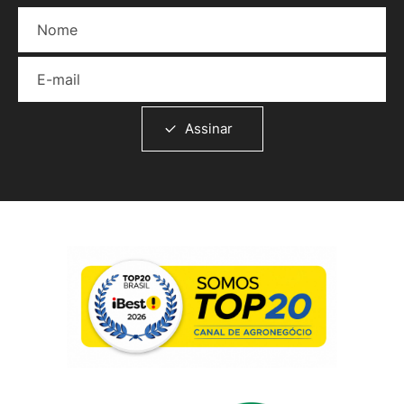
Nome
E-mail
Assinar