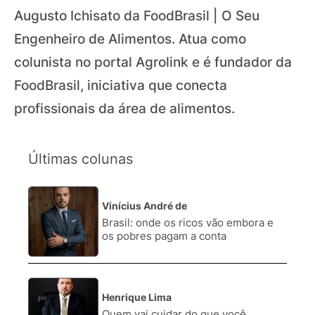
Augusto Ichisato da FoodBrasil | O Seu
Engenheiro de Alimentos. Atua como
colunista no portal Agrolink e é fundador da
FoodBrasil, iniciativa que conecta
profissionais da área de alimentos.
Últimas colunas
Vinícius André de
1.
Brasil: onde os ricos vão embora e
os pobres pagam a conta
Henrique Lima
2.
Quem vai cuidar do que você