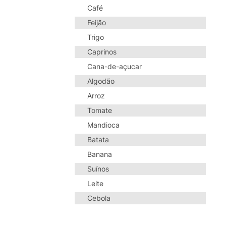
Café
Feijão
Trigo
Caprinos
Cana-de-açucar
Algodão
Arroz
Tomate
Mandioca
Batata
Banana
Suínos
Leite
Cebola