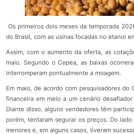
Os primeiros dois meses da temporada 2026/
do Brasil, com as usinas focadas no etanol e
Assim, com o aumento da oferta, as cotaçõ
maio. Segundo o Cepea, as baixas ocorrer
interromperam pontualmente a moagem.
Em maio, de acordo com pesquisadores do C
financeira em meio a um cenário desafiador 
Diante disso, alguns vendedores têm partici
porém, tentaram segurar os preços. Do lado 
menores e, em alguns casos, tiveram sucess