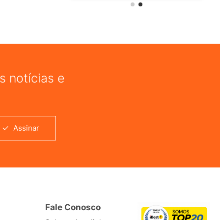
 notícias e
Assinar
Fale Conosco