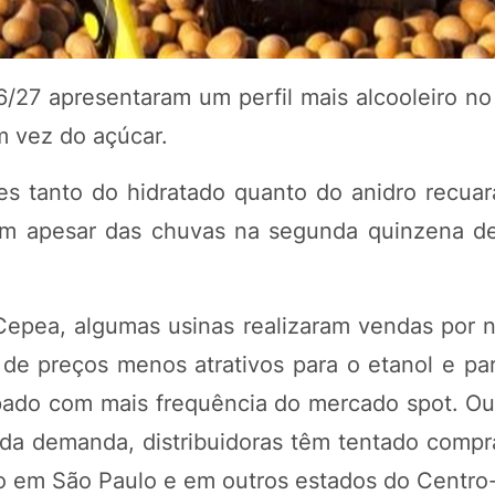
27 apresentaram um perfil mais alcooleiro no
m vez do açúcar.
es tanto do hidratado quanto do anidro recu
am apesar das chuvas na segunda quinzena d
epea, algumas usinas realizaram vendas por 
de preços menos atrativos para o etanol e par
pado com mais frequência do mercado spot. Out
da demanda, distribuidoras têm tentado compra
o em São Paulo e em outros estados do Centro-