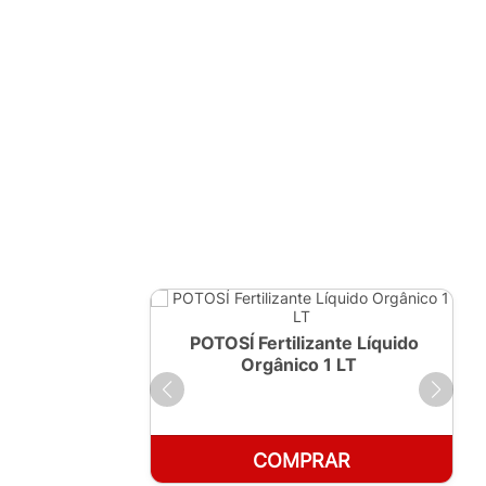
ante Líquido
POTOSÍ Fertilizante Líquido
250ml
Orgânico 1 LT
RAR
COMPRAR