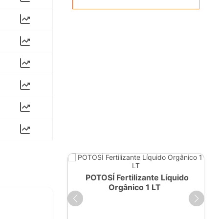
ante Líquido
POTOSÍ Fertilizante Líquido
250ml
Orgânico 1 LT