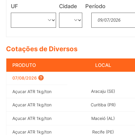
UF
Cidade
Período
Cotações de Diversos
PRODUTO
LOCAL
07/08/2026
Aracaju (SE)
Açucar ATR 1kg/ton
Açucar ATR 1kg/ton
Curitiba (PR)
Açucar ATR 1kg/ton
Maceió (AL)
Açucar ATR 1kg/ton
Recife (PE)