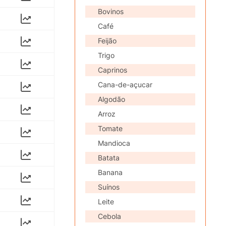
Bovinos
Café
Feijão
Trigo
Caprinos
Cana-de-açucar
Algodão
Arroz
Tomate
Mandioca
Batata
Banana
Suínos
Leite
Cebola