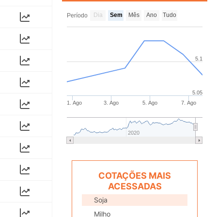
Dia
Sem
Mês
Ano
Tudo
Período
5.1
5.05
1. Ago
3. Ago
5. Ago
7. Ago
2020
COTAÇÕES MAIS
ACESSADAS
Soja
Milho