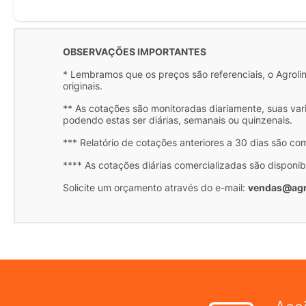
OBSERVAÇÕES IMPORTANTES
* Lembramos que os preços são referenciais, o Agrolink
originais.
** As cotações são monitoradas diariamente, suas var
podendo estas ser diárias, semanais ou quinzenais.
*** Relatório de cotações anteriores a 30 dias são co
**** As cotações diárias comercializadas são disponib
Solicite um orçamento através do e-mail:
vendas@agr