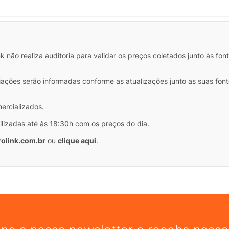
COMP
 não realiza auditoria para validar os preços coletados junto às fon
iações serão informadas conforme as atualizações junto as suas font
mercializados.
ilizadas até às 18:30h com os preços do dia.
olink.com.br
ou
clique aqui
.