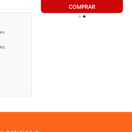
RAR
COMPRAR
tes
es;