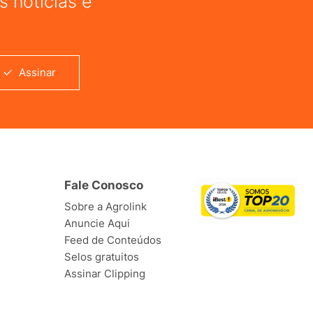
 notícias e
Assinar
Fale Conosco
Sobre a Agrolink
Anuncie Aqui
Feed de Conteúdos
Selos gratuitos
Assinar Clipping