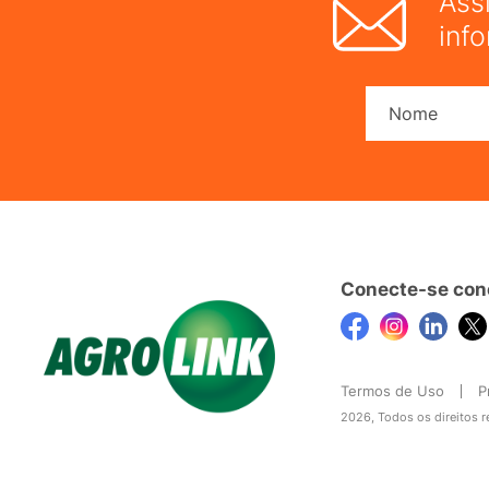
Ass
inf
Conecte-se con
Termos de Uso
P
2026, Todos os direitos 