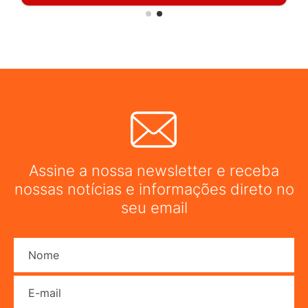
Assine a nossa newsletter e receba
nossas notícias e informações direto no
seu email
Nome
E-mail