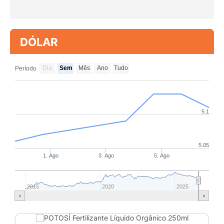
DÓLAR
Dia
Sem
Mês
Ano
Tudo
Período
5.1
5.05
1. Ago
3. Ago
5. Ago
2015
2020
2025