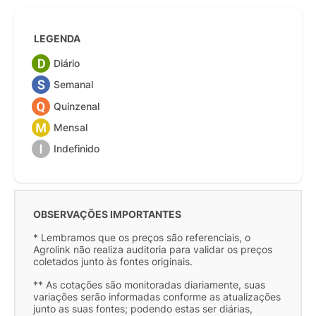
LEGENDA
Diário
Semanal
Quinzenal
Mensal
Indefinido
OBSERVAÇÕES IMPORTANTES
* Lembramos que os preços são referenciais, o
Agrolink não realiza auditoria para validar os preços
coletados junto às fontes originais.
** As cotações são monitoradas diariamente, suas
variações serão informadas conforme as atualizações
junto as suas fontes; podendo estas ser diárias,