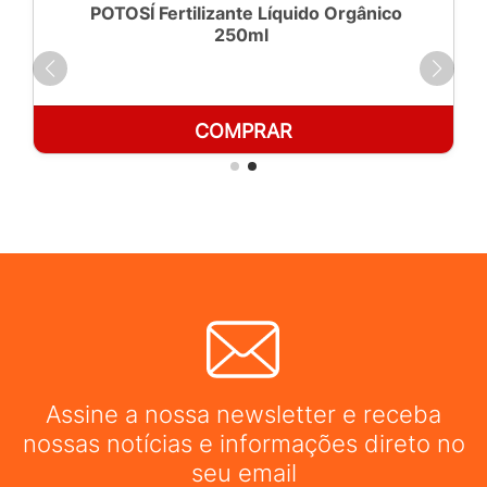
POTOSÍ Fertilizante Líquido Orgânico
250ml
COMPRAR
Assine a nossa newsletter e receba
nossas notícias e informações direto no
seu email