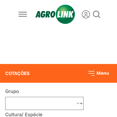
Menu
COTAÇÕES
Grupo
Cultura/ Espécie