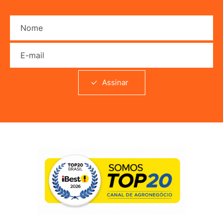
Nome
E-mail
Assinar