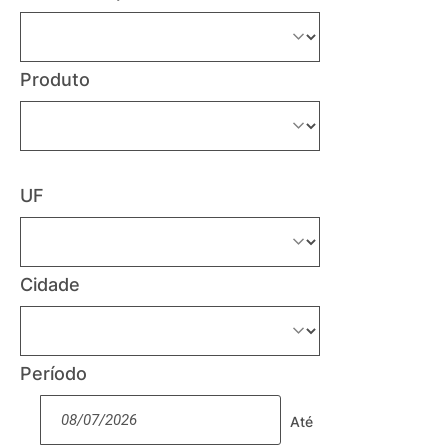
Produto
UF
Cidade
Período
Até