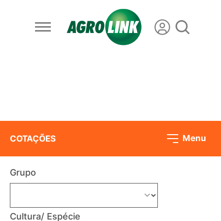
Menu
COTAÇÕES
Grupo
Cultura/ Espécie