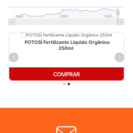
2015
2020
2025
POTOSÍ Fertilizante Líquido Orgânico
250ml
COMPRAR