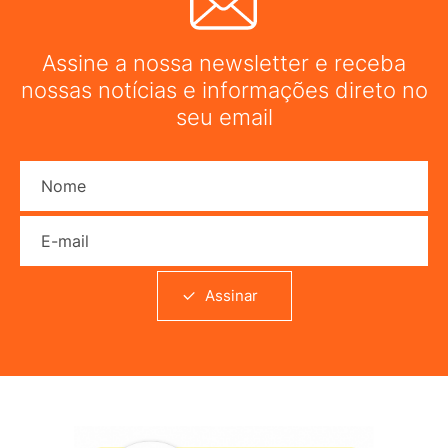
Assine a nossa newsletter e receba
nossas notícias e informações direto no
seu email
Nome
E-mail
Assinar