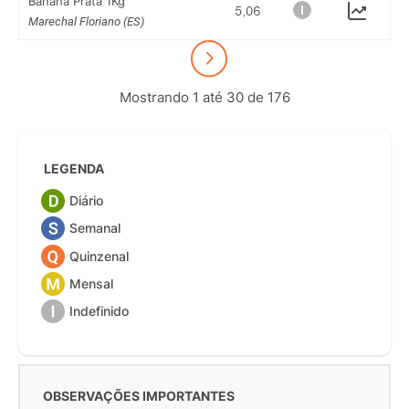
Banana Prata 1Kg
Marechal Floriano (ES)
Mostrando 1 até 30 de 176
LEGENDA
Diário
Semanal
Quinzenal
Mensal
Indefinido
OBSERVAÇÕES IMPORTANTES