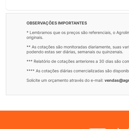
OBSERVAÇÕES IMPORTANTES
* Lembramos que os preços são referenciais, o Agrolink
originais.
** As cotações são monitoradas diariamente, suas var
podendo estas ser diárias, semanais ou quinzenais.
*** Relatório de cotações anteriores a 30 dias são co
**** As cotações diárias comercializadas são disponib
Solicite um orçamento através do e-mail:
vendas@agr