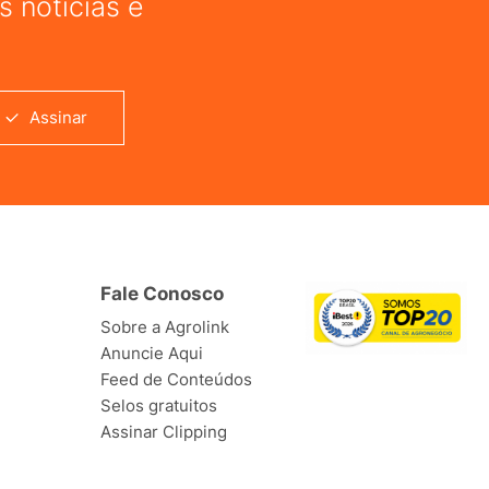
 notícias e
Assinar
Fale Conosco
Sobre a Agrolink
Anuncie Aqui
Feed de Conteúdos
Selos gratuitos
Assinar Clipping