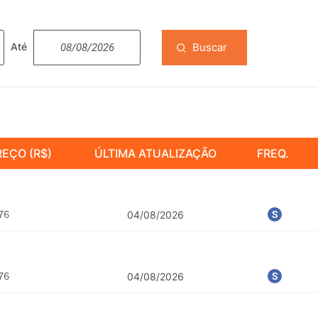
Buscar
Até
REÇO (R$)
ÚLTIMA ATUALIZAÇÃO
FREQ.
04/08/2026
04/08/2026