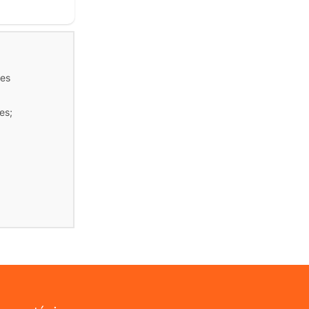
tes
es;