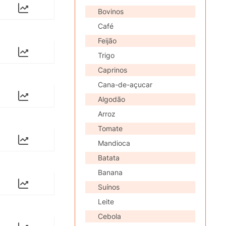
Bovinos
Café
Feijão
Trigo
Caprinos
Cana-de-açucar
Algodão
Arroz
Tomate
Mandioca
Batata
Banana
Suínos
Leite
Cebola