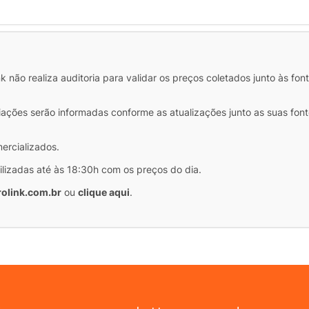
 não realiza auditoria para validar os preços coletados junto às fon
iações serão informadas conforme as atualizações junto as suas font
mercializados.
ilizadas até às 18:30h com os preços do dia.
olink.com.br
ou
clique aqui
.