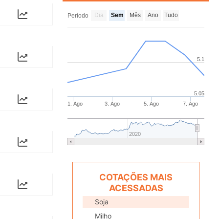
Dia
Sem
Mês
Ano
Tudo
Período
5.1
5.05
1. Ago
3. Ago
5. Ago
7. Ago
2020
COTAÇÕES MAIS
ACESSADAS
Soja
Milho