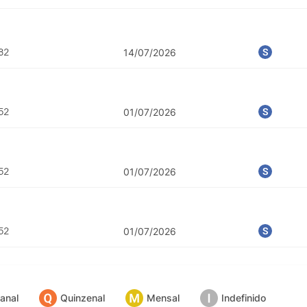
COMP
14/07/2026
01/07/2026
01/07/2026
01/07/2026
anal
Quinzenal
Mensal
Indefinido