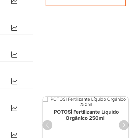
ante Líquido
POTOSÍ Fertilizante Líquido
 1 LT
Orgânico 250ml