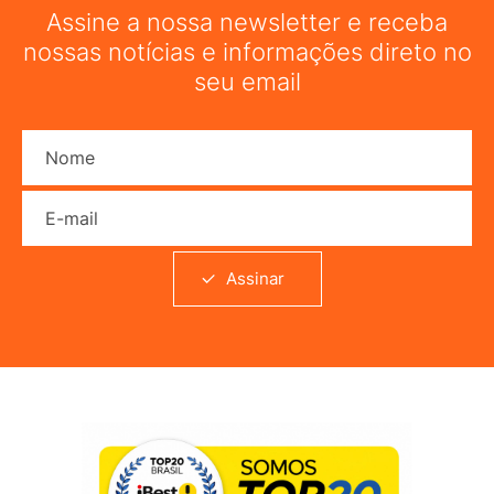
Assine a nossa newsletter e receba
nossas notícias e informações direto no
seu email
Nome
E-mail
Assinar