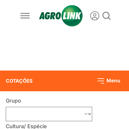
Menu
COTAÇÕES
Grupo
Cultura/ Espécie