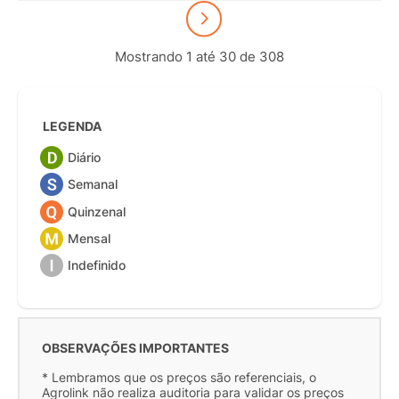
Mostrando 1 até 30 de 308
LEGENDA
Diário
Semanal
Quinzenal
Mensal
Indefinido
OBSERVAÇÕES IMPORTANTES
* Lembramos que os preços são referenciais, o
Agrolink não realiza auditoria para validar os preços