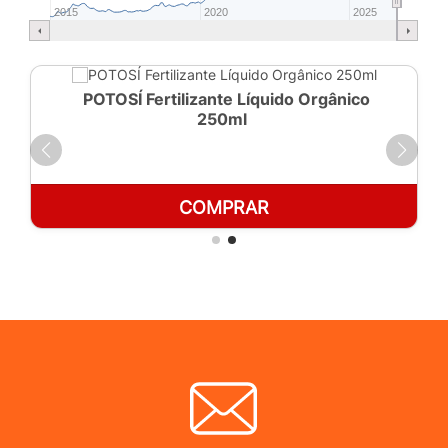
2015
2020
2025
POTOSÍ Fertilizante Líquido Orgânico
250ml
COMPRAR